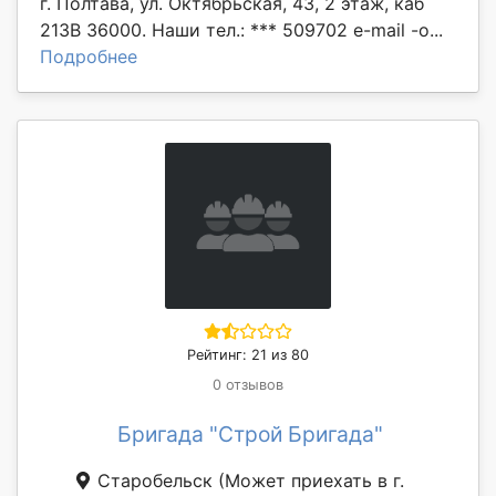
г. Полтава, ул. Октябрьская, 43, 2 этаж, каб
213В 36000. Наши тел.: *** 509702 e-mail -o...
Подробнее
Рейтинг: 21 из 80
0 отзывов
Бригада "Строй Бригада"
Старобельск
(Может приехать в г.