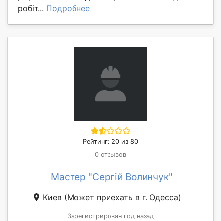
робіт...
Подробнее
Рейтинг: 20 из 80
0 отзывов
Мастер "Сергій Волинчук"
Киев
(Может приехать в г. Одесса)
Зарегистрирован год назад