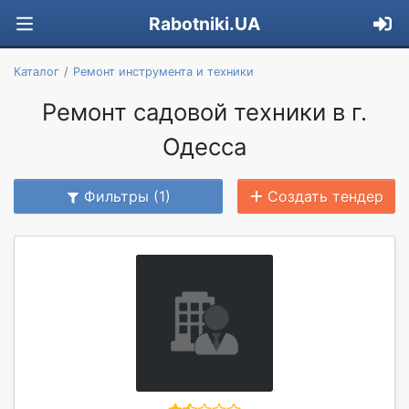
Rabotniki.UA
Каталог
Ремонт инструмента и техники
Ремонт садовой техники в г.
Одесса
Фильтры (1)
Создать тендер