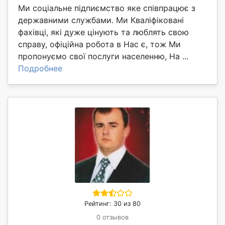
Ми соціальне підпиємство яке співпрацює з
державними службами. Ми Кваліфіковані
фахівці, які дуже цінують та люблять свою
справу, офіційна робота в Нас є, тож Ми
пропонуємо свої послуги населенню, На ...
Подробнее
Рейтинг: 30 из 80
0 отзывов