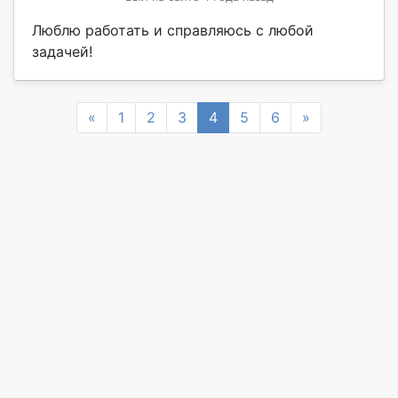
Люблю работать и справляюсь с любой
задачей!
Previous
Next
«
1
2
3
4
5
6
»