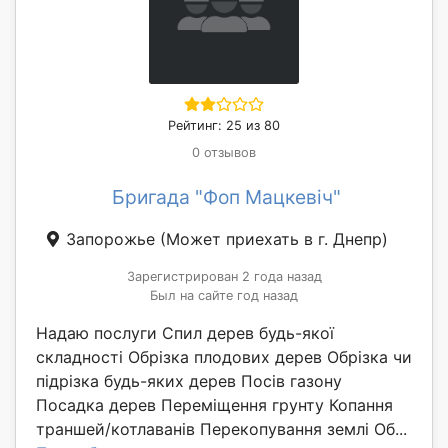
Рейтинг: 25 из 80
0 отзывов
Бригада "Фоп Мацкевіч"
Запорожье
(Может приехать в г. Днепр)
Зарегистрирован 2 года назад
Был на сайте год назад
Надаю послуги Спил дерев будь-якої
складності Обрізка плодових дерев Обрізка чи
підрізка будь-яких дерев Посів газону
Посадка дерев Переміщення грунту Копання
траншей/котлаванів Перекопування землі Об...