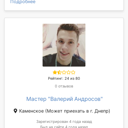
Подробнее
Рейтинг: 24 из 80
0 отзывов
Мастер "Валерий Андросов"
Каменское
(Может приехать в г. Днепр)
Зарегистрирован 4 года назад
Был на сайте 4 года назад