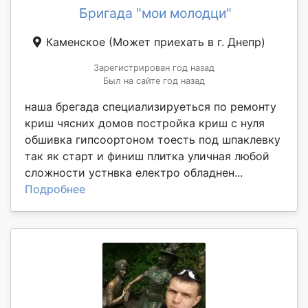
Бригада "мои молодци"
Каменское
(Может приехать в г. Днепр)
Зарегистрирован год назад
Был на сайте год назад
наша брегада специализируеться по ремонту
криш чясних домов постройка криш с нуля
обшивка гипсоортоном тоесть под шпаклевку
так як старт и финиш плитка уличная любой
сложности устнвка електро обладнен...
Подробнее