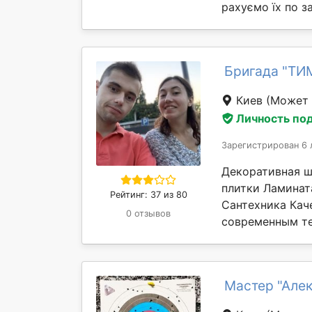
рахуємо їх по за
Бригада "ТИ
Киев
(Может 
Личность по
Зарегистрирован 6 
Декоративная ш
плитки Ламинат
Рейтинг: 37 из 80
Сантехника Кач
0 отзывов
современным те
Мастер "Але