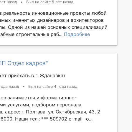
лет назад
•
Был на сайте 5 лет назад
 реальность инновационные проекты любой
амых именитых дизайнеров и архитекторов
пы. Одной из нашей основных специализаций
абные строительные раб...
Подробнее
ПП Отдел кадров"
ет приехать в г. Ждановка)
года назад
•
Был на сайте 4 года назад
ов занимается информационно-
ми услугами, подбором персонала,
 адрес: г. Полтава, ул. Октябрьская, 43, 2
6000. Наши тел.: *** 509702 e-mail -o...