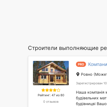
Строители выполняющие ре
Компани
PRO
Ровно
(Может
Зарегистрирован 10
Наша компанія 
Рейтинг: 47 из 80
будівельних мат
0 отзывов
будівницві Вашо