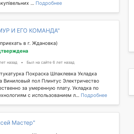
купівельних ...
Подробнее
МУР И ЕГО КОМАНДА"
приехать в г. Ждановка)
дтверждена
лет назад
•
Был на сайте 6 лет назад
тукатурка Покраска Шпаклевка Укладка
а Виниловый пол Плинтус Электричество
ественно за умеренную плату. Укладка по
хнологиям с использованием л...
Подробнее
ксей Мастер"