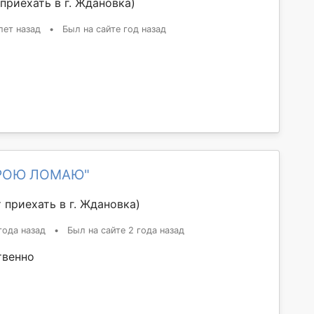
приехать в г. Ждановка)
лет назад
•
Был на сайте год назад
ТРОЮ ЛОМАЮ"
 приехать в г. Ждановка)
года назад
•
Был на сайте 2 года назад
твенно