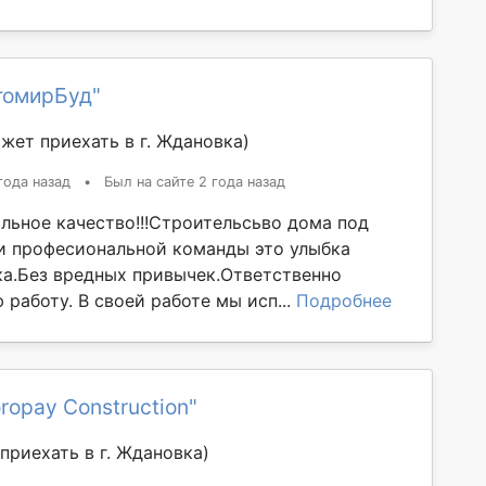
томирБуд"
жет приехать в г. Ждановка)
года назад
•
Был на сайте 2 года назад
льное качество!!!Строительсьво дома под
и професиональной команды это улыбка
ка.Без вредных привычек.Ответственно
работу. В своей работе мы исп...
Подробнее
ropay Construction"
приехать в г. Ждановка)