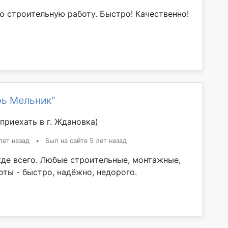
 строительную работу. Быстро! Качественно!
рь Мельник"
приехать в г. Ждановка)
лет назад
•
Был на сайте 5 лет назад
жде всего. Любые строительные, монтажные,
оты - быстро, надёжно, недорого.