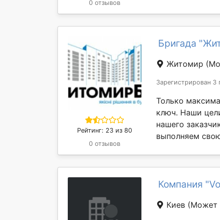
0 отзывов
Бригада "Жи
Житомир
(Мо
Зарегистрирован 3 
Только максима
ключ. Наши цел
нашего заказчи
Рейтинг: 23 из 80
выполняем свою 
0 отзывов
Компания "Vo
Киев
(Может 