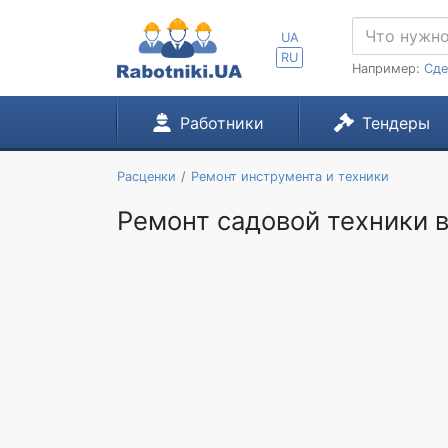
UA
RU
Например:
Сде
Работники
Тендеры
Расценки
Ремонт инструмента и техники
Ремонт садовой техники в