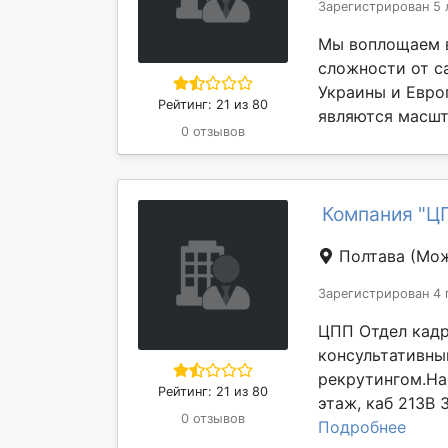
Зарегистрирован 5 
Мы воплощаем в
сложности от с
Украины и Евро
Рейтинг: 21 из 80
являются масшт
0 отзывов
Компания "Ц
Полтава
(Мож
Зарегистрирован 4 
ЦПП Отдел кадр
консультативны
рекрутингом.Наш
Рейтинг: 21 из 80
этаж, каб 213В 3
0 отзывов
Подробнее