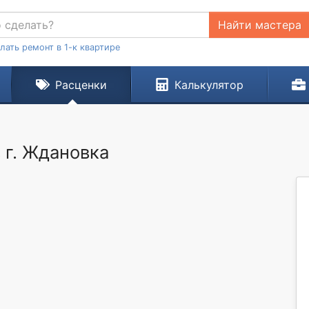
Найти мастера
лать ремонт в 1-к квартире
Расценки
Калькулятор
 г. Ждановка