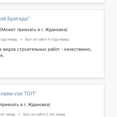
ой Бригада"
(Может приехать в г. Ждановка)
года назад
•
Был на сайте 4 года назад
х видов строительных работ - качественно,
я.
елаем vse ТОП"
приехать в г. Ждановка)
лет назад
•
Был на сайте 5 лет назад