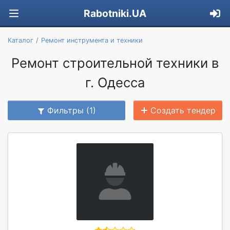
Rabotniki.UA
Каталог
Ремонт инструмента и техники
Ремонт строительной техники в
г. Одесса
Фильтры (1)
Создать тендер