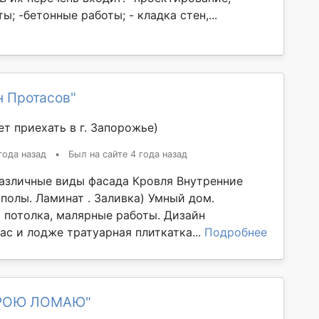
ы; -бетонные работы; - кладка стен,...
н Протасов"
т приехать в г. Запорожье)
года назад
•
Был на сайте 4 года назад
азличные виды фасада Кровля Внутренние
полы. Ламинат . Заливка) Умный дом.
 потолка, малярные работы. Дизайн
ас и лодже тратуарная плиткатка...
Подробнее
ТРОЮ ЛОМАЮ"