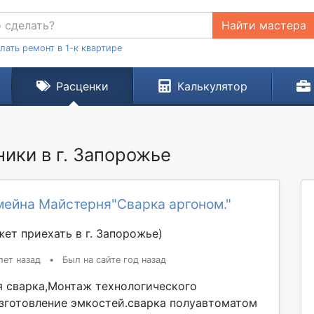
Найти мастера
лать ремонт в 1-к квартире
Расценки
Калькулятор
ики в г. Запорожье
мейна Майстерня"Сварка аргоном."
ет приехать в г. Запорожье)
лет назад
•
Был на сайте год назад
я сварка,Монтаж технологического
зготовление эмкостей.сварка полуавтоматом