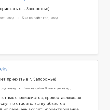
приехать в г. Запорожье)
лет назад
•
Был на сайте год назад
teks"
ет приехать в г. Запорожье)
года назад
•
Был на сайте 8 месяцев назад
пытных специалистов, предоставляющая
услуг по строительству объектов
В их перечень входит: -проектирование;