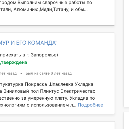
ктродом.Выполним сварочные работы по
али, Алюминию,Меди,Титану, и обы...
МУР И ЕГО КОМАНДА"
приехать в г. Запорожье)
дтверждена
лет назад
•
Был на сайте 6 лет назад
тукатурка Покраска Шпаклевка Укладка
а Виниловый пол Плинтус Электричество
ественно за умеренную плату. Укладка по
хнологиям с использованием л...
Подробнее