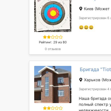
Киев
(Может 
Зарегистрирован 6 
😄😄😄
Рейтинг: 29 из 80
0 отзывов
Бригада "Tio
Харьков
(Мож
Зарегистрирован 4 
Наша бригада о
полный спектр 
недвижимости. 