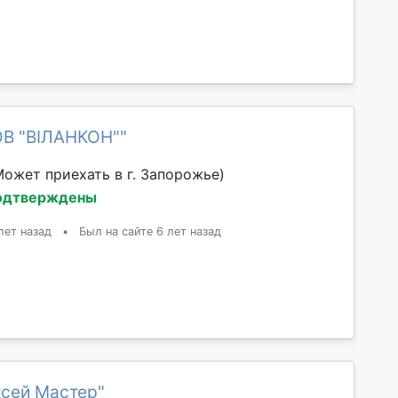
ОВ "ВІЛАНКОН""
Может приехать в г. Запорожье)
одтверждены
лет назад
•
Был на сайте 6 лет назад
ксей Мастер"