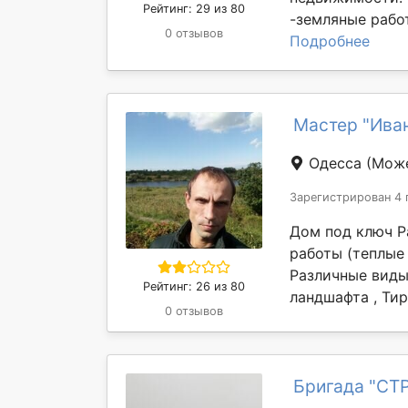
Рейтинг: 29 из 80
-земляные работ
0 отзывов
Подробнее
Мастер "Ива
Одесса
(Може
Зарегистрирован 4 
Дом под ключ Р
работы (теплые 
Различные виды
Рейтинг: 26 из 80
ландшафта , Тир
0 отзывов
Бригада "С