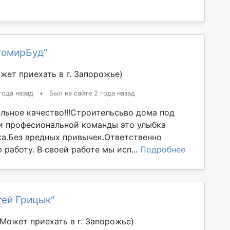
томирБуд"
жет приехать в г. Запорожье)
года назад
•
Был на сайте 2 года назад
льное качество!!!Строительсьво дома под
и професиональной команды это улыбка
ка.Без вредных привычек.Ответственно
работу. В своей работе мы исп...
Подробнее
гей Грицык"
(Может приехать в г. Запорожье)