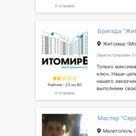
0 отзывов
Бригада "Жи
Житомир
(Мо
Зарегистрирован 3 
Только максима
ключ. Наши цел
нашего заказчи
Рейтинг: 23 из 80
выполняем свою 
0 отзывов
Мастер "Сер
Мелитополь