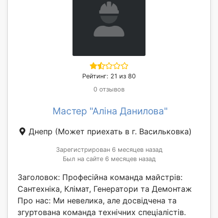
Рейтинг: 21 из 80
0 отзывов
Мастер "Аліна Данилова"
Днепр
(Может приехать в г. Васильковка)
Зарегистрирован 6 месяцев назад
Был на сайте 6 месяцев назад
Заголовок: Професійна команда майстрів:
Сантехніка, Клімат, Генератори та Демонтаж
Про нас: Ми невелика, але досвідчена та
згуртована команда технічних спеціалістів.