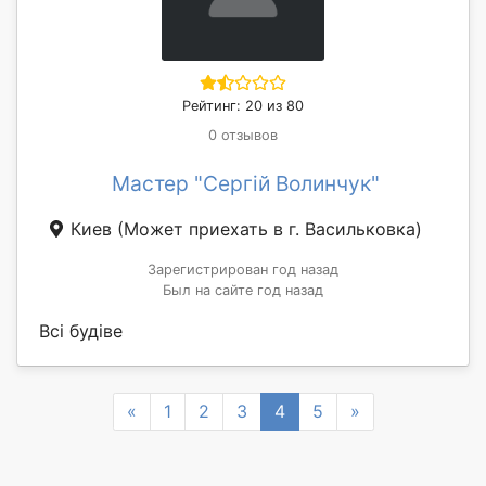
Рейтинг: 20 из 80
0 отзывов
Мастер "Сергій Волинчук"
Киев
(Может приехать в г. Васильковка)
Зарегистрирован год назад
Был на сайте год назад
Всі будіве
Previous
Next
«
1
2
3
4
5
»