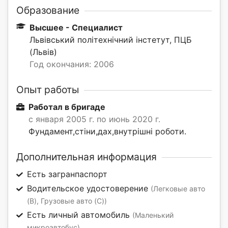
Образование
Высшее - Специалист
Львівський політехнічний інстетут, ПЦБ
(Львів)
Год окончания: 2006
Опыт работы
Работал в бригаде
с января 2005 г. по июнь 2020 г.
Фундамент,стіни,дах,внутрішні роботи.
Дополнительная информация
Есть загранпаспорт
Водительское удостоверение
(Легковые авто
(B), Грузовые авто (C))
Есть личный автомобиль
(Маленький
микроавтобус)