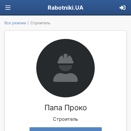
Rabotniki.UA
Все резюме
Строитель
Папа Проко
Строитель