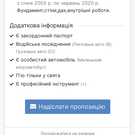
з січня 2005 р. по червень 2020 р.
Фундамент,стіни,дах,внутрішні роботи.
Додаткова інформація
Є закордонний паспорт
Водійське посвідчення
(Легковые авто (B),
Грузовые авто (C))
Є особистий автомобіль
(Маленький
мікроавтобус)
П'ю тільки у свята
Є професійний інструмент
(+)
Надіслати пропозицію
Поскаржитися на резюме