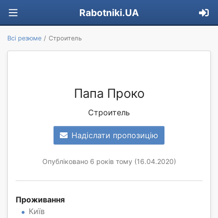
Rabotniki.UA
Всі резюме
Строитель
Папа Проко
Строитель
Надіслати пропозицію
Опубліковано 6 років тому (16.04.2020)
Проживання
Київ