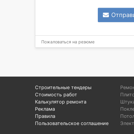
Отправ
Пожаловаться на резюме
Строительные тендеры
Ремон
Стоимость работ
Плит
Калькулятор ремонта
Штук
Реклама
Покл
Правила
Пото
Пользовательское соглашение
Элек