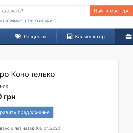
Найти мастера
лать ремонт в 1-к квартире
Расценки
Калькулятор
ро Конопелько
ник
 грн
равить предложение
ано 6 лет назад (06.04.2020)