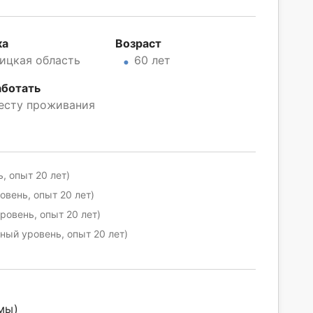
ка
Возраст
ицкая область
60 лет
аботать
есту проживания
, опыт 20 лет)
вень, опыт 20 лет)
овень, опыт 20 лет)
ный уровень, опыт 20 лет)
мы)