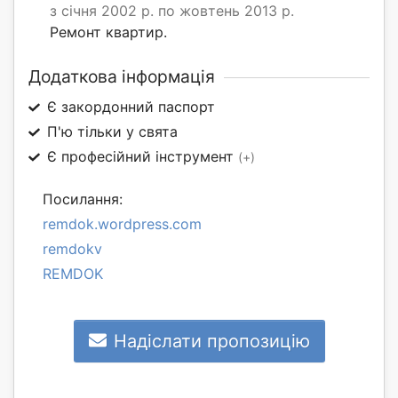
з січня 2002 р. по жовтень 2013 р.
Ремонт квартир.
Додаткова інформація
Є закордонний паспорт
П'ю тільки у свята
Є професійний інструмент
(+)
Посилання:
remdok.wordpress.com
remdokv
REMDOK
Надіслати пропозицію