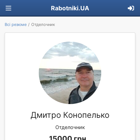
Rabotniki.UA
Всі резюме
Отделочник
Дмитро Конопелько
Отделочник
15000 грн