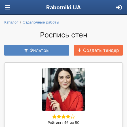
Rabotniki.UA
Каталог
Отделочные работы
Роспись стен
Фильтры
Создать тендер
Рейтинг: 46 из 80