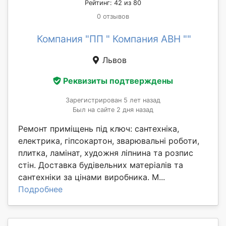
Рейтинг: 42 из 80
0 отзывов
Компания "ПП " Компания АВН ""
Львов
Реквизиты подтверждены
Зарегистрирован 5 лет назад
Был на сайте 2 дня назад
Ремонт приміщень під ключ: сантехніка,
електрика, гіпсокартон, зварювальні роботи,
плитка, ламінат, художня ліпнина та розпис
стін. Доставка будівельних матеріалів та
сантехніки за цінами виробника. М...
Подробнее