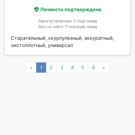
Личность подтверждена
Зарегистрирован 3 года назад
Был на сайте 11 месяцев назад
Старательный, скурпулезный, аккуратный,
чистоплотный, универсал
Previous
Next
«
1
2
3
4
5
6
»