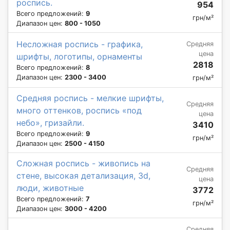
роспись.
954
Всего предложений:
9
грн/м²
Диапазон цен:
800 - 1050
Несложная роспись - графика,
Средняя
цена
шрифты, логотипы, орнаменты
2818
Всего предложений:
8
Диапазон цен:
2300 - 3400
грн/м²
Средняя роспись - мелкие шрифты,
Средняя
много оттенков, роспись «под
цена
небо», гризайли.
3410
Всего предложений:
9
грн/м²
Диапазон цен:
2500 - 4150
Сложная роспись - живопись на
Средняя
стене, высокая детализация, 3d,
цена
люди, животные
3772
Всего предложений:
7
грн/м²
Диапазон цен:
3000 - 4200
Средняя