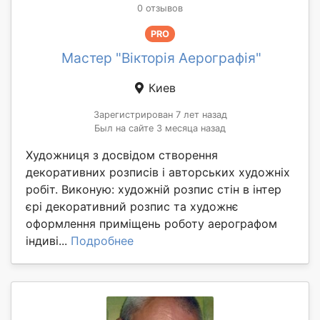
0 отзывов
PRO
Мастер "Вікторія Аерографія"
Киев
Зарегистрирован 7 лет назад
Был на сайте 3 месяца назад
Художниця з досвідом створення
декоративних розписів і авторських художніх
робіт. Виконую: художній розпис стін в інтер
єрі декоративний розпис та художнє
оформлення приміщень роботу аерографом
індиві...
Подробнее