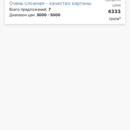
Очень сложная - качество картины
цена
Всего предложений:
7
4333
Диапазон цен:
3000 - 5000
грн/м²