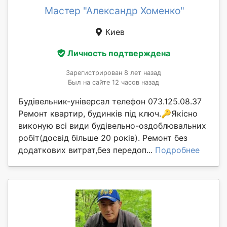
Мастер "Александр Хоменко"
Киев
Личность подтверждена
Зарегистрирован 8 лет назад
Был на сайте 12 часов назад
Будівельник-універсал телефон 073.125.08.37
Ремонт квартир, будинків під ключ.🔑Якісно
виконую всі види будівельно-оздоблювальних
робіт(досвід більше 20 років). Ремонт без
додаткових витрат,без передоп...
Подробнее