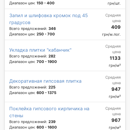
Диапазон цен:
150 - 400
грн/шт.
Запил и шлифовка кромок под 45
Средняя
цена
градусов
409
Всего предложений:
346
Диапазон цен:
250 - 700
грн/м.пог.
Средняя
Укладка плитки "кабанчик"
цена
Всего предложений:
282
1133
Диапазон цен:
700 - 1900
грн/м²
Средняя
Декоративная гипсовая плитка
цена
Всего предложений:
225
947
Диапазон цен:
600 - 1375
грн/м²
Поклейка гипсового кирпичика на
Средняя
цена
стены
967
Всего предложений:
239
Диапазон цен:
600 - 1600
грн/м²