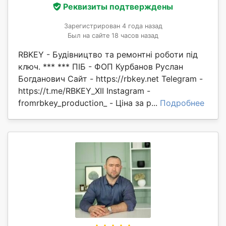
Реквизиты подтверждены
Зарегистрирован 4 года назад
Был на сайте 18 часов назад
RBKEY - Будівництво та ремонтні роботи під
ключ. *** *** ПІБ - ФОП Курбанов Руслан
Богданович Сайт - https://rbkey.net Telegram -
https://t.me/RBKEY_XII Instagram -
fromrbkey_production_ - Ціна за р...
Подробнее