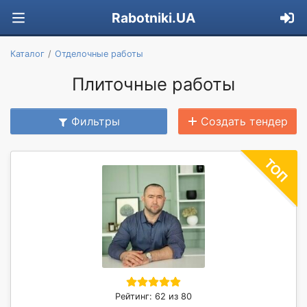
Rabotniki.UA
Каталог
Отделочные работы
Плиточные работы
Фильтры
Создать тендер
Рейтинг: 62 из 80