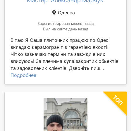
Мастер "Александр Марчук"
Одесса
Зарегистрирован месяц назад
Был на сайте день назад
Вітаю Я Саша плиточник працюю по Одесі
вкладаю керамограніт з гарантіею якості!
Чітко зазначаю терміни та завжди в них
вписуюсь! За плечима купа закритих обьектів
та задоволених кліентів! Дзвоніть пиш...
Подробнее