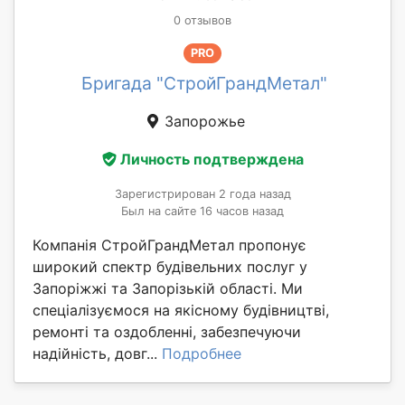
0 отзывов
PRO
Бригада "СтройГрандМетал"
Запорожье
Личность подтверждена
Зарегистрирован 2 года назад
Был на сайте 16 часов назад
Компанія СтройГрандМетал пропонує
широкий спектр будівельних послуг у
Запоріжжі та Запорізькій області. Ми
спеціалізуємося на якісному будівництві,
ремонті та оздобленні, забезпечуючи
надійність, довг...
Подробнее