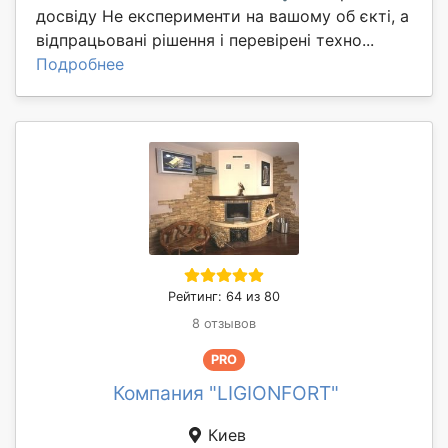
досвіду Не експерименти на вашому об єкті, а
відпрацьовані рішення і перевірені техно...
Подробнее
Рейтинг: 64 из 80
8 отзывов
PRO
Компания "LIGIONFORT"
Киев