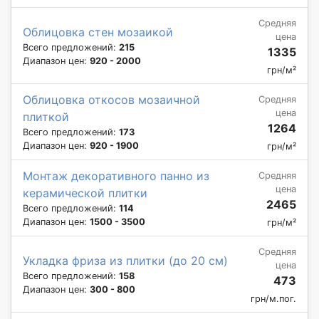
Средняя
Облицовка стен мозаикой
цена
Всего предложений:
215
1335
Диапазон цен:
920 - 2000
грн/м²
Облицовка откосов мозаичной
Средняя
цена
плиткой
1264
Всего предложений:
173
Диапазон цен:
920 - 1900
грн/м²
Монтаж декоративного панно из
Средняя
цена
керамической плитки
2465
Всего предложений:
114
Диапазон цен:
1500 - 3500
грн/м²
Средняя
Укладка фриза из плитки (до 20 см)
цена
Всего предложений:
158
473
Диапазон цен:
300 - 800
грн/м.пог.