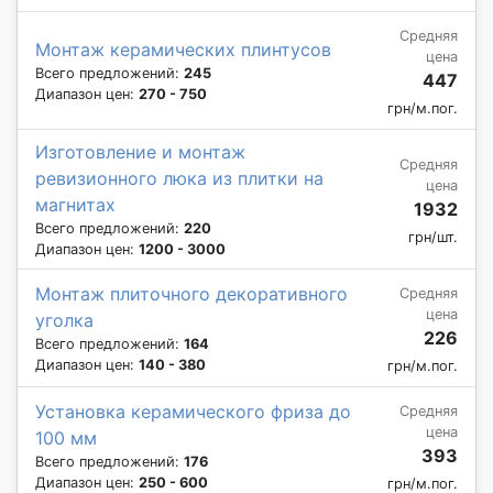
Средняя
Монтаж керамических плинтусов
цена
Всего предложений:
245
447
Диапазон цен:
270 - 750
грн/м.пог.
Изготовление и монтаж
Средняя
ревизионного люка из плитки на
цена
магнитах
1932
Всего предложений:
220
грн/шт.
Диапазон цен:
1200 - 3000
Монтаж плиточного декоративного
Средняя
цена
уголка
226
Всего предложений:
164
Диапазон цен:
140 - 380
грн/м.пог.
Установка керамического фриза до
Средняя
цена
100 мм
393
Всего предложений:
176
Диапазон цен:
250 - 600
грн/м.пог.