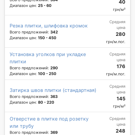
40
Диапазон цен:
25 - 60
грн/м²
Средняя
Резка плитки, шлифовка кромок
цена
Всего предложений:
342
280
Диапазон цен:
150 - 450
грн/м.пог.
Установка уголков при укладке
Средняя
цена
плитки
176
Всего предложений:
290
Диапазон цен:
100 - 250
грн/м.пог.
Средняя
Затирка швов плитки (стандартная)
цена
Всего предложений:
363
145
Диапазон цен:
80 - 220
грн/м²
Отверстие в плитке под розетку
Средняя
цена
или трубу
248
Всего предложений:
369