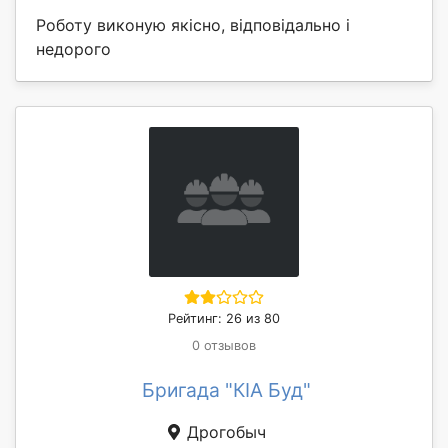
Роботу виконую якісно, відповідально і
недорого
Рейтинг: 26 из 80
0 отзывов
Бригада "КІА Буд"
Дрогобыч