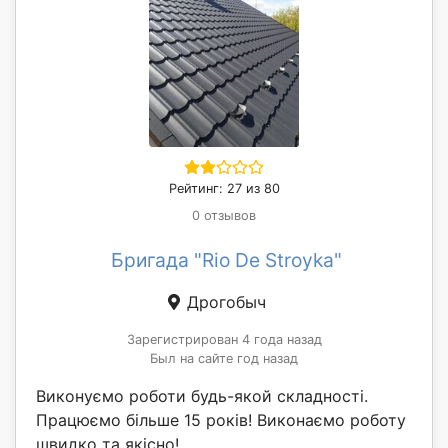
Рейтинг: 27 из 80
0 отзывов
Бригада "Rio De Stroyka"
Дрогобыч
Зарегистрирован 4 года назад
Был на сайте год назад
Виконуємо роботи будь-якой складності.
Працюємо більше 15 років! Виконаємо роботу
швидко та якісно!