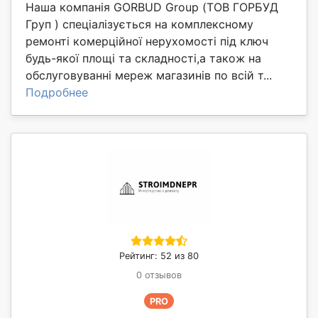
Наша компанія GORBUD Group (ТОВ ГОРБУД
Груп ) спеціалізується на комплексному
ремонті комерційної нерухомості під ключ
будь-якої площі та складності,а також на
обслуговуванні мереж магазинів по всій т...
Подробнее
Рейтинг: 52 из 80
0 отзывов
PRO