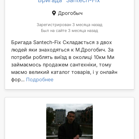
Дрогобыч
Зарегистрирован 3 месяца назад
Был на сайте 3 месяца назад
Бригада Santech-Fix Складається з двох
людей яки знаходяться к М.Дрогобич. За
потреби роблять виїзд в околиці 10км Ми
займаємось продажем сантехніки, тому
маємо великий каталог товарів, і у онлайн
фор...
Подробнее