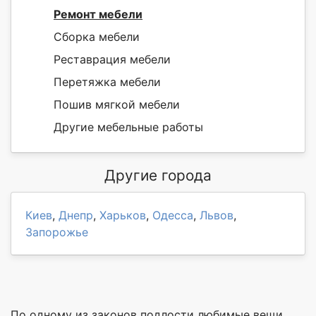
Ремонт мебели
Сборка мебели
Реставрация мебели
Перетяжка мебели
Пошив мягкой мебели
Другие мебельные работы
Другие города
Киев
,
Днепр
,
Харьков
,
Одесса
,
Львов
,
Запорожье
По одному из законов подлости любимые вещи