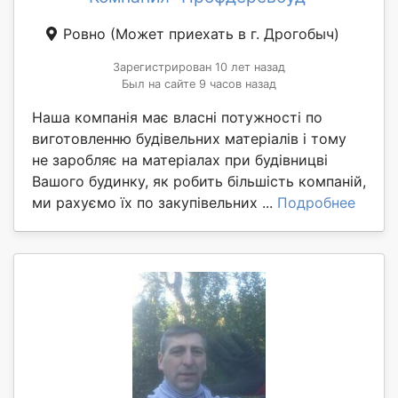
Ровно
(Может приехать в г. Дрогобыч)
Зарегистрирован 10 лет назад
Был на сайте 9 часов назад
Наша компанія має власні потужності по
виготовленню будівельних матеріалів і тому
не заробляє на матеріалах при будівницві
Вашого будинку, як робить більшість компаній,
ми рахуємо їх по закупівельних ...
Подробнее