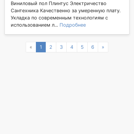
Виниловый пол Плинтус Электричество
Сантехника Качественно за умеренную плату.
Укладка по современным технологиям с
использованием л...
Подробнее
Previous
Next
«
1
2
3
4
5
6
»