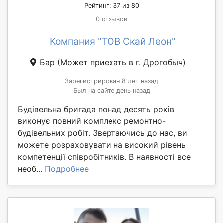
Рейтинг: 37 из 80
0 отзывов
Компания "ТОВ Скай Леон"
Бар
(Может приехать в г. Дрогобыч)
Зарегистрирован 8 лет назад
Был на сайте день назад
Будівельна бригада понад десять років
виконує повний комплекс ремонтно-
будівельних робіт. Звертаючись до нас, ви
можете розраховувати на високий рівень
компетенції співробітників. В наявності все
необ...
Подробнее