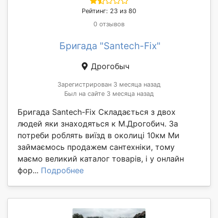
Рейтинг: 23 из 80
0 отзывов
Бригада "Santech-Fix"
Дрогобыч
Зарегистрирован 3 месяца назад
Был на сайте 3 месяца назад
Бригада Santech-Fix Складається з двох
людей яки знаходяться к М.Дрогобич. За
потреби роблять виїзд в околиці 10км Ми
займаємось продажем сантехніки, тому
маємо великий каталог товарів, і у онлайн
фор...
Подробнее