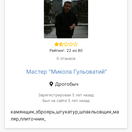
Рейтинг: 22 из 80
0 отзывов
Мастер "Микола Гульоватий"
Дрогобыч
Зарегистрирован 5 лет назад
Был на сайте 5 лет назад
камянщик,зброярь,штукатур,шпакльовщик,ма
ляр,плиточник,