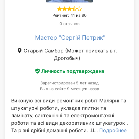
Рейтинг: 41 из 80
0 отзывов
Мастер "Сергій Петрик"
Старый Самбор
(Может приехать в г.
Дрогобыч)
Личность подтверждена
Зарегистрирован 5 лет назад
Был на сайте 9 месяцев назад
Виконую всі види ремонтних робіт Малярні та
штукатурні роботи, укладка плитки та
ламінату, сантехнічні та електромонтажні
роботи та всі види декоративних штукатурок .
Та різні дрібні домашні роботи. Ш...
Подробнее