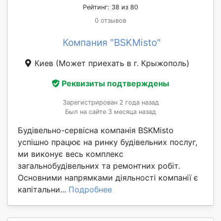
Рейтинг: 38 из 80
0 отзывов
Компания "BSKMisto"
Киев
(Может приехать в г. Крыжополь)
Реквизиты подтверждены
Зарегистрирован 2 года назад
Был на сайте 3 месяца назад
Будівельно-сервісна компанія BSKMisto
успішно працює на ринку будівельних послуг,
ми виконує весь комплекс
загальнобудівельних та ремонтних робіт.
Основними напрямками діяльності компанії є
капітальни...
Подробнее