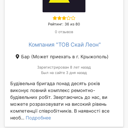
Рейтинг: 36 из 80
0 отзывов
Компания "ТОВ Скай Леон"
Бар
(Может приехать в г. Крыжополь)
Зарегистрирован 8 лет назад
Был на сайте 3 дня назад
Будівельна бригада понад десять років
виконує повний комплекс ремонтно-
будівельних робіт. Звертаючись до нас, ви
можете розраховувати на високий рівень
компетенції співробітників. В наявності все
необ...
Подробнее