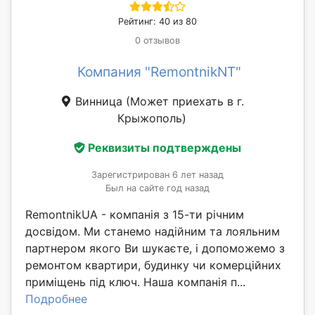
Рейтинг: 40 из 80
0 отзывов
Компания "RemontnikNT"
Винница
(Может приехать в г.
Крыжополь)
Реквизиты подтверждены
Зарегистрирован 6 лет назад
Был на сайте год назад
RemontnikUA - компанія з 15-ти річним
досвідом. Ми станемо надійним та лояльним
партнером якого Ви шукаєте, і допоможемо з
ремонтом квартири, будинку чи комерційних
приміщень під ключ. Наша компанія п...
Подробнее