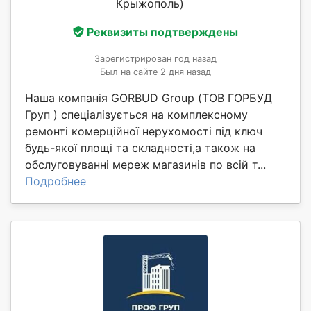
Крыжополь)
Реквизиты подтверждены
Зарегистрирован год назад
Был на сайте 2 дня назад
Наша компанія GORBUD Group (ТОВ ГОРБУД
Груп ) спеціалізується на комплексному
ремонті комерційної нерухомості під ключ
будь-якої площі та складності,а також на
обслуговуванні мереж магазинів по всій т...
Подробнее