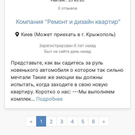
Рейтинг: 35 из 80
0 отзывов
Компания "Ремонт и дизайн квартир"
Киев
(Может приехать в г. Крыжополь)
Зарегистрирован 6 лет назад
Был на сайте день назад
Представьте, как вы садитесь за руль
новенького автомобиля о котором так сильно
мечтали Такие же эмоции вы должны
испытать, когда заходите в свою новую
квартиру. Коротко о нас: ---Мы выполняем
комплек...
Подробнее
Previous
Next
«
1
2
3
4
5
6
»