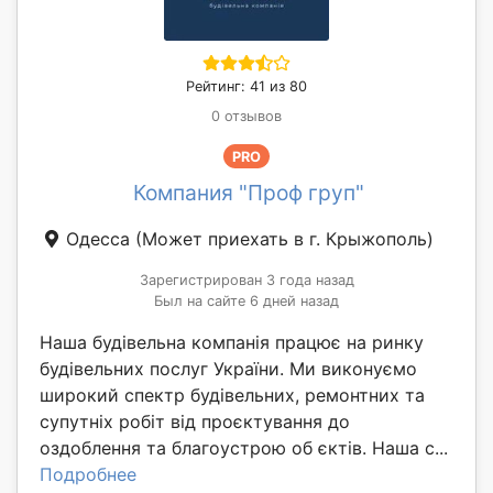
Рейтинг: 41 из 80
0 отзывов
PRO
Компания "Проф груп"
Одесса
(Может приехать в г. Крыжополь)
Зарегистрирован 3 года назад
Был на сайте 6 дней назад
Наша будівельна компанія працює на ринку
будівельних послуг України. Ми виконуємо
широкий спектр будівельних, ремонтних та
супутніх робіт від проєктування до
оздоблення та благоустрою об єктів. Наша с...
Подробнее