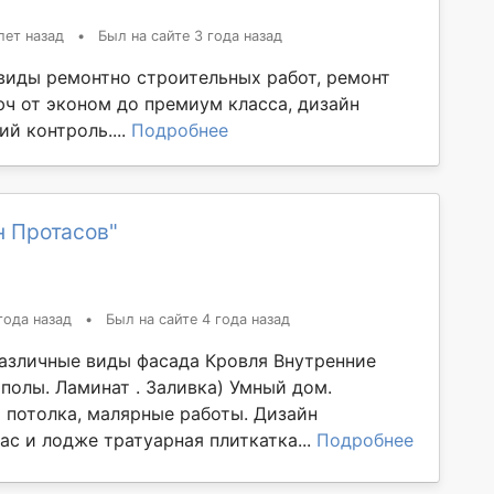
лет назад
•
Был на сайте 3 года назад
виды ремонтно строительных работ, ремонт
юч от эконом до премиум класса, дизайн
ий контроль....
Подробнее
н Протасов"
года назад
•
Был на сайте 4 года назад
азличные виды фасада Кровля Внутренние
полы. Ламинат . Заливка) Умный дом.
 потолка, малярные работы. Дизайн
ас и лодже тратуарная плиткатка...
Подробнее