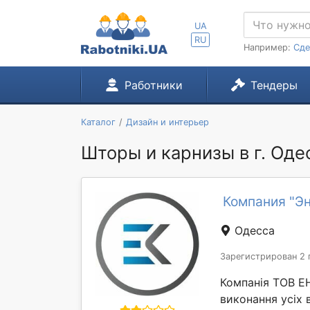
UA
RU
Например:
Сде
Работники
Тендеры
Каталог
Дизайн и интерьер
Шторы и карнизы в г. Оде
Компания "Э
Одесса
Зарегистрирован 2 
Компанія ТОВ 
виконання усіх 