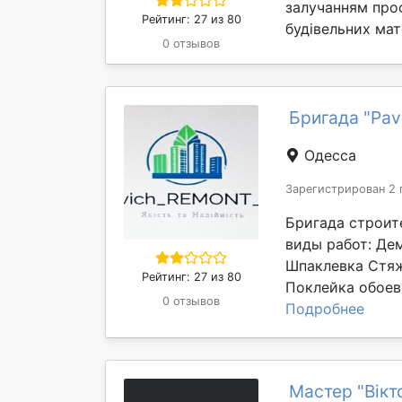
залучанням про
Рейтинг: 27 из 80
будівельних мат
0 отзывов
Бригада "Pa
Одесса
Зарегистрирован 2 
Бригада строит
виды работ: Де
Шпаклевка Стя
Рейтинг: 27 из 80
Поклейка обоев
0 отзывов
Подробнее
Мастер "Вікт