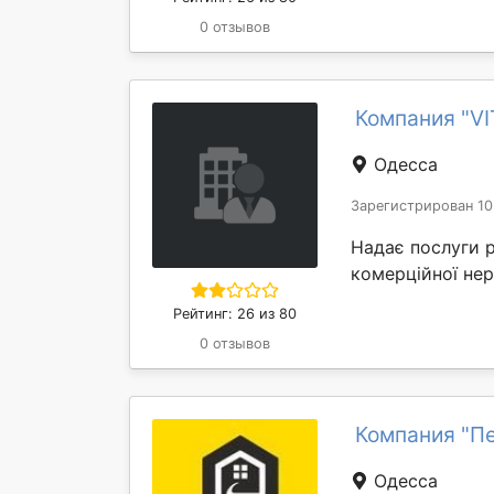
0 отзывов
Компания "V
Одесса
Зарегистрирован 10
Надає послуги р
комерційної нер
Рейтинг: 26 из 80
0 отзывов
Компания "П
Одесса