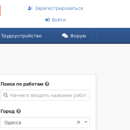
Зарегистрироваться
Войти
Трудоустройство
Форум
Поиск по работам
Начните вводить название работы
Город
×
Одесса