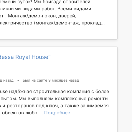
ремени суток! Мы бригада строителей.
личными видами работ. Всеми видами
т . Монтаж/демон окон, дверей,
лектричество (монтаж/демонтаж, проклад...
essa Royal House"
д назад
•
Был на сайте 9 месяцев назад
ouse надёжная строительная компания с более
опытом. Мы выполняем комплексные ремонты
в и ресторанов под ключ, а также занимаемся
 объектов любог...
Подробнее