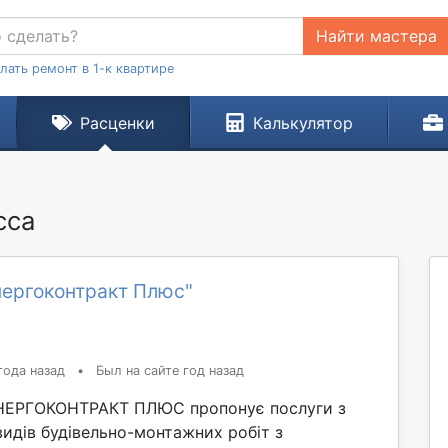
Найти мастера
лать ремонт в 1-к квартире
Расценки
Калькулятор
сса
нергоконтракт Плюс"
года назад
•
Был на сайте год назад
ЕНЕРГОКОНТРАКТ ПЛЮС пропонує послуги з
видів будівельно-монтажних робіт з