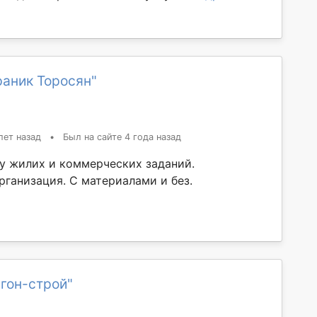
раник Торосян"
лет назад
•
Был на сайте 4 года назад
у жилих и коммерческих заданий.
рганизация. С материалами и без.
гон-строй"