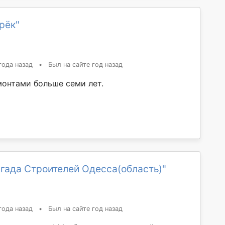
рёк"
года назад
•
Был на сайте год назад
онтами больше семи лет.
гада Строителей Одесса(область)"
года назад
•
Был на сайте год назад