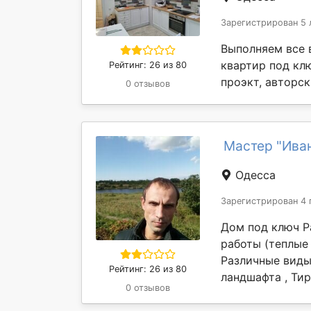
Зарегистрирован 5 
Выполняем все 
квартир под кл
Рейтинг: 26 из 80
проэкт, авторск
0 отзывов
Мастер "Ива
Одесса
Зарегистрирован 4 
Дом под ключ Р
работы (теплые 
Различные виды
Рейтинг: 26 из 80
ландшафта , Тир
0 отзывов