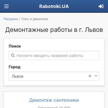
Rabotniki.UA
Расценки
Снос и демонтаж
Демонтажные работы в г. Львов
Поиск
Начните вводить название работы
Город
×
Львов
Демонтаж сантехники
Строителей: 14 965