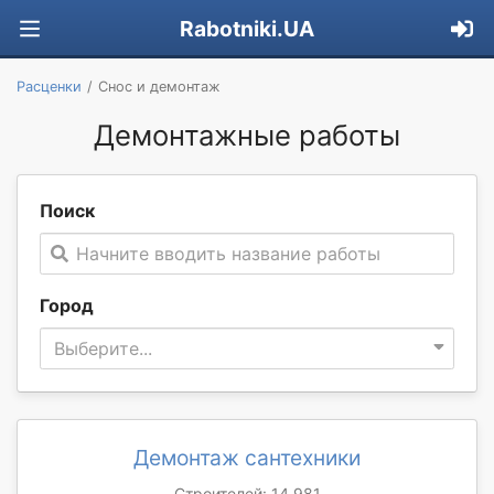
Rabotniki.UA
Расценки
Снос и демонтаж
Демонтажные работы
Поиск
Начните вводить название работы
Город
Выберите...
Демонтаж сантехники
Строителей: 14 981