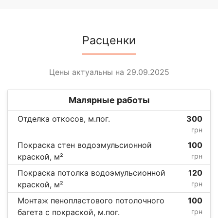
Расценки
Цены актуальны на 29.09.2025
Малярные работы
Отделка откосов, м.пог.
300
грн
Покраска стен водоэмульсионной
100
краской, м²
грн
Покраска потолка водоэмульсионной
120
краской, м²
грн
Монтаж пенопластового потолочного
100
багета c покраской, м.пог.
грн