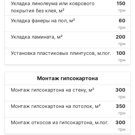
Укладка линолеума или коврового
150
покрытия без клея, м²
грн
Укладка фанеры на пол, м²
60
грн
Укладка ламината, м²
200
грн
Установка пластиковых плинтусов, м.пог.
100
грн
Монтаж гипсокартона
Монтаж гипсокартона на стену, м²
300
грн
Монтаж гипсокартона на потолок, м²
350
грн
Монтаж откосов из гипсокартона, м.пог.
300
грн