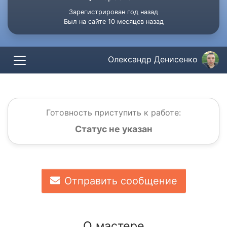
Зарегистрирован год назад
Был на сайте 10 месяцев назад
Олександр Денисенко
Готовность приступить к работе:
Статус не указан
Отправить сообщение
О мастере