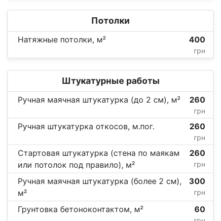
Потолки
Натяжные потолки, м²
400
грн
Штукатурные работы
Ручная маячная штукатурка (до 2 см), м²
260
грн
Ручная штукатурка откосов, м.пог.
260
грн
Стартовая штукатурка (стена по маякам
260
или потолок под правило), м²
грн
Ручная маячная штукатурка (более 2 см),
300
м²
грн
Грунтовка бетоноконтактом, м²
60
грн