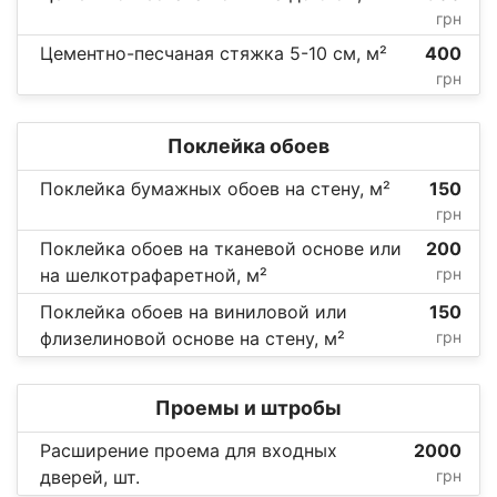
грн
Цементно-песчаная стяжка 5-10 см, м²
400
грн
Поклейка обоев
Поклейка бумажных обоев на стену, м²
150
грн
Поклейка обоев на тканевой основе или
200
на шелкотрафаретной, м²
грн
Поклейка обоев на виниловой или
150
флизелиновой основе на стену, м²
грн
Проемы и штробы
Расширение проема для входных
2000
дверей, шт.
грн