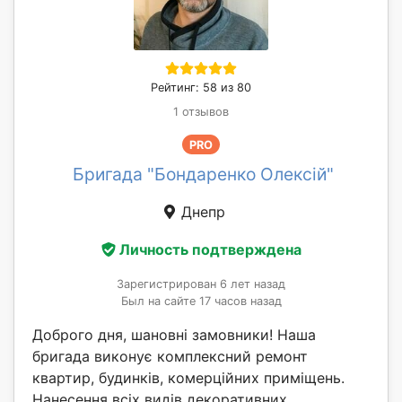
Рейтинг: 58 из 80
1 отзывов
PRO
Бригада "Бондаренко Олексій"
Днепр
Личность подтверждена
Зарегистрирован 6 лет назад
Был на сайте 17 часов назад
Доброго дня, шановні замовники! Наша
бригада виконує комплексний ремонт
квартир, будинків, комерційних приміщень.
Нанесення всіх видів декоративних