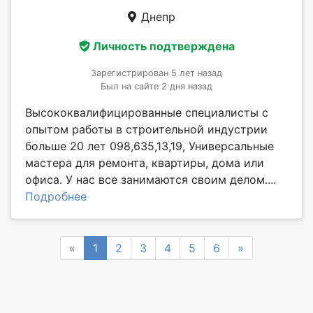
Днепр
Личность подтверждена
Зарегистрирован 5 лет назад
Был на сайте 2 дня назад
Высококвалифицированные специалисты с
опытом работы в строительной индустрии
больше 20 лет 098,635,13,19, Универсальные
мастера для ремонта, квартиры, дома или
офиса. У нас все занимаются своим делом....
Подробнее
Previous
Next
«
1
2
3
4
5
6
»