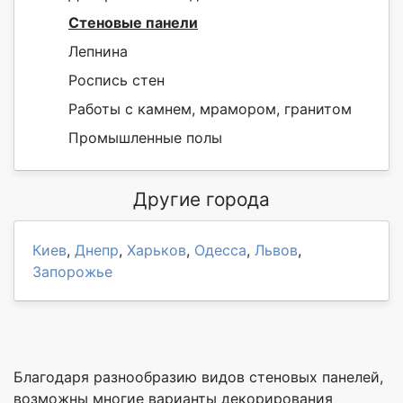
Стеновые панели
Лепнина
Роспись стен
Работы с камнем, мрамором, гранитом
Промышленные полы
Другие города
Киев
,
Днепр
,
Харьков
,
Одесса
,
Львов
,
Запорожье
Благодаря разнообразию видов стеновых панелей,
возможны многие варианты декорирования