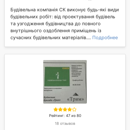
Будівельна компанія СК виконує будь-які види
будівельних робіт: від проектування будівель
та узгодження будівництва до повного
внутрішнього оздоблення приміщень із
сучасних будівельних матеріалів....
Подробнее
Рейтинг: 47 из 80
18 отзывов