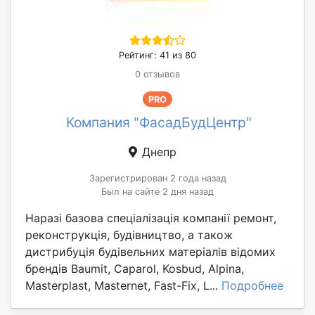
Рейтинг: 41 из 80
0 отзывов
PRO
Компания "ФасадБудЦентр"
Днепр
Зарегистрирован 2 года назад
Был на сайте 2 дня назад
Наразі базова спеціалізація компанії ремонт,
реконструкція, будівництво, а також
дистрибуція будівельних матеріалів відомих
брендів Baumit, Caparol, Kosbud, Alpina,
Masterplast, Masternet, Fast-Fix, L...
Подробнее