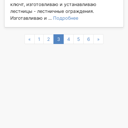
ключт, изготовливаю и устанавливаю
лестницы - лестничные ограждения.
Изготавливаю и ...
Подробнее
Previous
Next
«
1
2
3
4
5
6
»