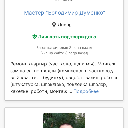
Мастер "Володимир Думенко"
Днепр
Личность подтверждена
Зарегистрирован 3 года назад
Был на сайте 3 года назад
Ремонт квартир (частково, під ключ). Монтаж,
заміна ел. проводки (комплексно, частково,у
всій квартирі, будинку), оздоблювальні роботи
(штукатурка, шпаклівка, поклейка шпалер,
кахельні роботи, монтаж ...
Подробнее