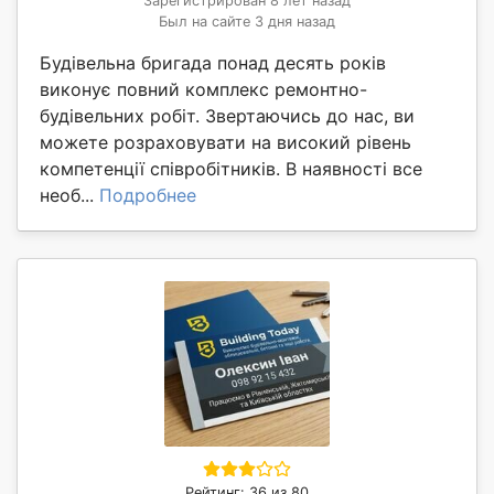
Зарегистрирован 8 лет назад
Был на сайте 3 дня назад
Будівельна бригада понад десять років
виконує повний комплекс ремонтно-
будівельних робіт. Звертаючись до нас, ви
можете розраховувати на високий рівень
компетенції співробітників. В наявності все
необ...
Подробнее
Рейтинг: 36 из 80