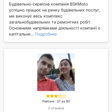
Будівельно-сервісна компанія BSKMisto
успішно працює на ринку будівельних послуг,
ми виконує весь комплекс
загальнобудівельних та ремонтних робіт.
Основними напрямками діяльності компанії є
капітальни...
Подробнее
Рейтинг: 37 из 80
0 отзывов