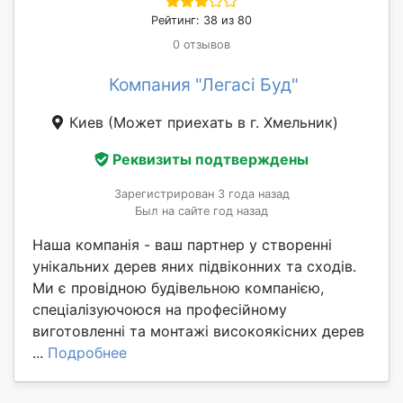
Рейтинг: 38 из 80
0 отзывов
Компания "Легасі Буд"
Киев
(Может приехать в г. Хмельник)
Реквизиты подтверждены
Зарегистрирован 3 года назад
Был на сайте год назад
Наша компанія - ваш партнер у створенні
унікальних дерев яних підвіконних та сходів.
Ми є провідною будівельною компанією,
спеціалізуючоюся на професійному
виготовленні та монтажі високоякісних дерев
...
Подробнее