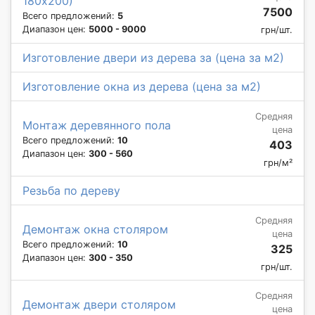
180х200)
7500
Всего предложений:
5
Диапазон цен:
5000 - 9000
грн/шт.
Изготовление двери из дерева за (цена за м2)
Изготовление окна из дерева (цена за м2)
Средняя
Монтаж деревянного пола
цена
Всего предложений:
10
403
Диапазон цен:
300 - 560
грн/м²
Резьба по дереву
Средняя
Демонтаж окна столяром
цена
Всего предложений:
10
325
Диапазон цен:
300 - 350
грн/шт.
Средняя
Демонтаж двери столяром
цена