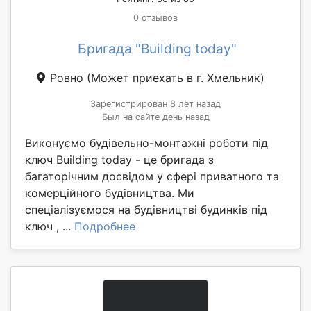
0 отзывов
Бригада "Building today"
Ровно
(Может приехать в г. Хмельник)
Зарегистрирован 8 лет назад
Был на сайте день назад
Виконуємо будівельно-монтажні роботи під
ключ Building today - це бригада з
багаторічним досвідом у сфері приватного та
комерційного будівництва. Ми
спеціалізуємося на будівництві будинків під
ключ , ...
Подробнее