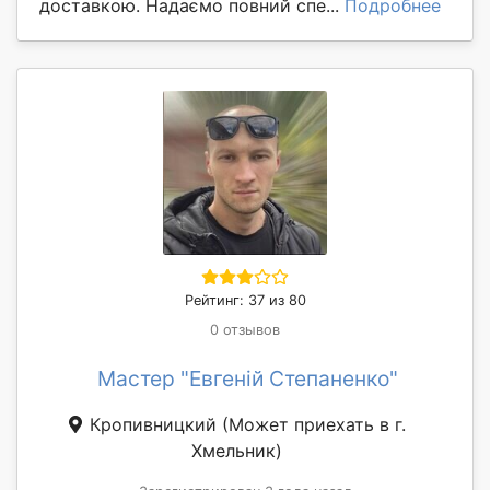
доставкою. Надаємо повний спе...
Подробнее
Рейтинг: 37 из 80
0 отзывов
Мастер "Евгеній Степаненко"
Кропивницкий
(Может приехать в г.
Хмельник)