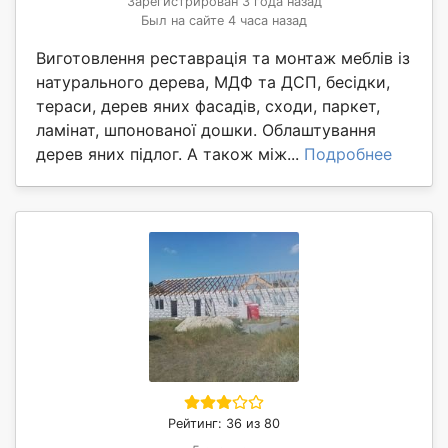
Зарегистрирован 3 года назад
Был на сайте 4 часа назад
Виготовлення реставрація та монтаж меблів із
натурального дерева, МДФ та ДСП, бесідки,
тераси, дерев яних фасадів, сходи, паркет,
ламінат, шпонованої дошки. Облаштування
дерев яних підлог. А також між...
Подробнее
Рейтинг: 36 из 80