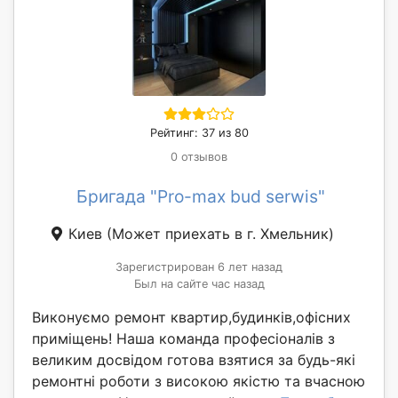
Рейтинг: 37 из 80
0 отзывов
Бригада "Pro-max bud serwis"
Киев
(Может приехать в г. Хмельник)
Зарегистрирован 6 лет назад
Был на сайте час назад
Виконуємо ремонт квартир,будинків,офісних
приміщень! Наша команда професіоналів з
великим досвідом готова взятися за будь-які
ремонтні роботи з високою якістю та вчасною