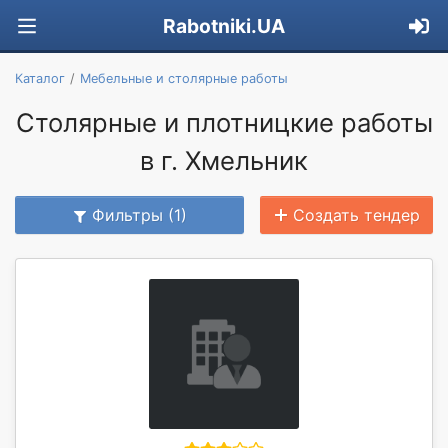
Rabotniki.UA
Каталог
Мебельные и столярные работы
Столярные и плотницкие работы
в г. Хмельник
Фильтры (1)
Создать тендер