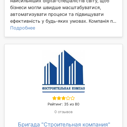
найсильніших digital-спеціалістів світу, щоб
бізнеси могли швидше масштабуватися,
автоматизувати процеси та підвищувати
ефективність у будь-яких умовах. Компанія п...
Подробнее
Рейтинг: 35 из 80
0 отзывов
Бригада "Строительная компания"