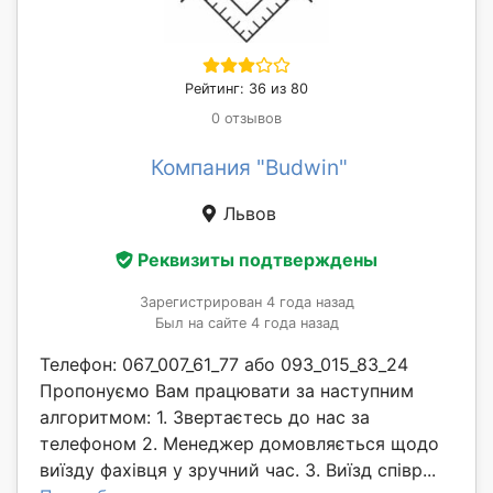
Рейтинг: 36 из 80
0 отзывов
Компания "Budwin"
Львов
Реквизиты подтверждены
Зарегистрирован 4 года назад
Был на сайте 4 года назад
Телефон: 067_007_61_77 або 093_015_83_24
Пропонуємо Вам працювати за наступним
алгоритмом: 1. Звертаєтесь до нас за
телефоном 2. Менеджер домовляється щодо
виїзду фахівця у зручний час. 3. Виїзд співр...