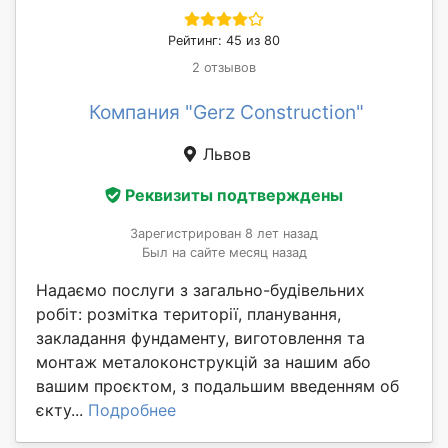
Рейтинг: 45 из 80
2 отзывов
Компания "Gerz Construction"
Львов
Реквизиты подтверждены
Зарегистрирован 8 лет назад
Был на сайте месяц назад
Надаємо послуги з загально-будівельних
робіт: розмітка території, планування,
закладання фундаменту, виготовлення та
монтаж металоконструкцій за нашим або
вашим проєктом, з подальшим введенням об
єкту...
Подробнее