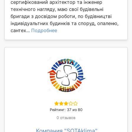
сертифікований архітектор та інженер
технічного нагляду, маю свої будівельні
бригади з досвідом роботи, по будівництві
індивідуальтних будинків та споруд, опаленю,
сантех...
Подробнее
Рейтинг: 37 из 80
0 отзывов
Компания "SOTAklima"