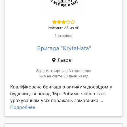
Рейтинг: 35 из 80
1 отзывов
Бригада "KrytaHata"
Львов
Зарегистрирован 3 года назад
Был на сайте 30 дней назад
Кваліфікована бригада з виликим досвідом у
будівництві понад 15р. Робимо якісно та з
урахуванням усіх побажань замовника....
Подробнее