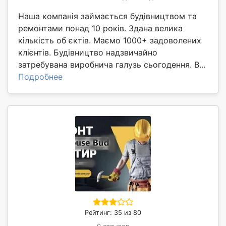
Наша компанія займається будівництвом та
ремонтами понад 10 років. Здана велика
кількість об єктів. Маємо 1000+ задоволених
клієнтів. Будівництво надзвичайно
затребувана виробнича галузь сьогодення. В...
Подробнее
Рейтинг: 35 из 80