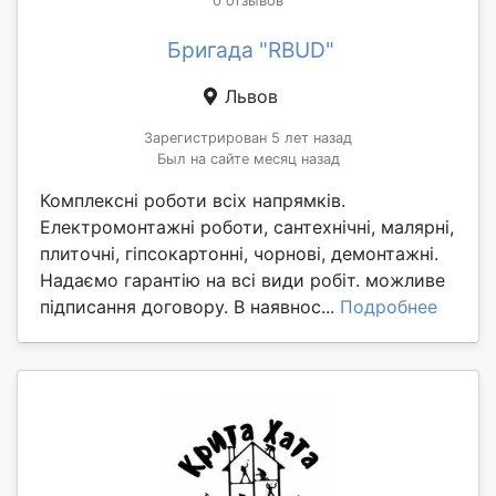
0 отзывов
Бригада "RBUD"
Львов
Зарегистрирован 5 лет назад
Был на сайте месяц назад
Комплексні роботи всіх напрямків.
Електромонтажні роботи, сантехнічні, малярні,
плиточні, гіпсокартонні, чорнові, демонтажні.
Надаємо гарантію на всі види робіт. можливе
підписання договору. В наявнос...
Подробнее