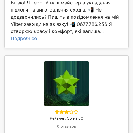
Вітаю! Я Георгій ваш майстер з укладання
підлоги та виготовлення сходів. 📲 Не
додзвонились? Пишіть в повідомлення на мій
Viber завжди на зв язку! 📲 0677.786.256 Я
створюю красу і комфорт, які залиша...
Подробнее
Рейтинг: 35 из 80
0 отзывов