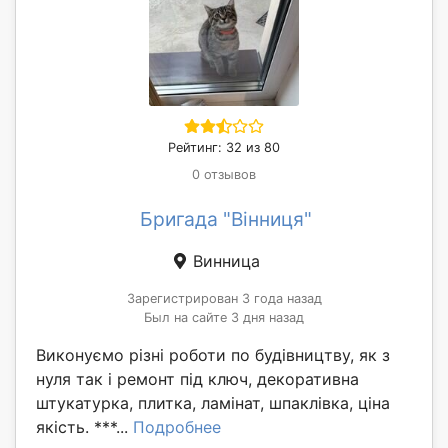
Рейтинг: 32 из 80
0 отзывов
Бригада "Вінниця"
Винница
Зарегистрирован 3 года назад
Был на сайте 3 дня назад
Виконуємо різні роботи по будівництву, як з
нуля так і ремонт під ключ, декоративна
штукатурка, плитка, ламінат, шпаклівка, ціна
якість. ***...
Подробнее