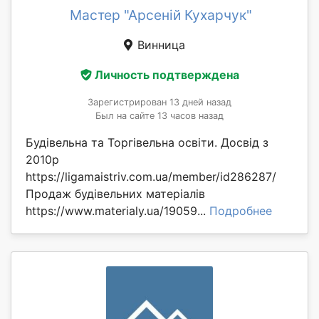
Мастер "Арсеній Кухарчук"
Винница
Личность подтверждена
Зарегистрирован 13 дней назад
Был на сайте 13 часов назад
Будівельна та Торгівельна освіти. Досвід з
2010р
https://ligamaistriv.com.ua/member/id286287/
Продаж будівельних матеріалів
https://www.materialy.ua/19059...
Подробнее