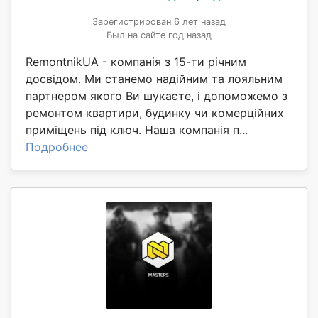
Зарегистрирован 6 лет назад
Был на сайте год назад
RemontnikUA - компанія з 15-ти річним
досвідом. Ми станемо надійним та лояльним
партнером якого Ви шукаєте, і допоможемо з
ремонтом квартири, будинку чи комерційних
приміщень під ключ. Наша компанія п...
Подробнее