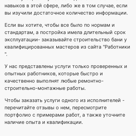
навыков в этой сфере, либо же в том случае, если
вы изучили достаточное количество информации.
Если вы хотите, чтобы все было по нормам и
стандартам, а постройка имела длительный срок
эксплуатации- заказывайте строительство бани у
квалифицированных мастеров из сайта "Работники
".
У нас представлены услуги только проверенных и
опытных работников, которые быстро и
качественно выполнят любые ремонтно-
строительно-монтажные работы.
Чтобы заказать услуги одного из исполнителей -
перечитайте отзывы о нем, пересмотрите
портфолио с примерами работ, а также уточните
наличие опыта и квалификации.