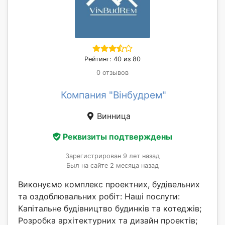
Рейтинг: 40 из 80
0 отзывов
Компания "Вінбудрем"
Винница
Реквизиты подтверждены
Зарегистрирован 9 лет назад
Был на сайте 2 месяца назад
Виконуємо комплекс проектних, будівельних
та оздоблювальних робіт: Наші послуги:
Капітальне будівництво будинків та котеджів;
Розробка архітектурних та дизайн проектів;