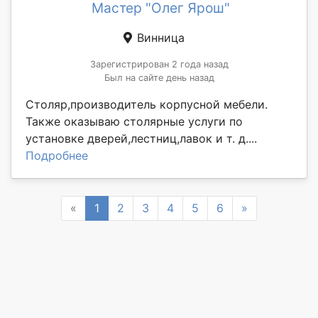
Мастер "Олег Ярош"
Винница
Зарегистрирован 2 года назад
Был на сайте день назад
Столяр,производитель корпусной мебели.
Также оказываю столярные услуги по
установке дверей,лестниц,лавок и т. д....
Подробнее
Previous
Next
«
1
2
3
4
5
6
»