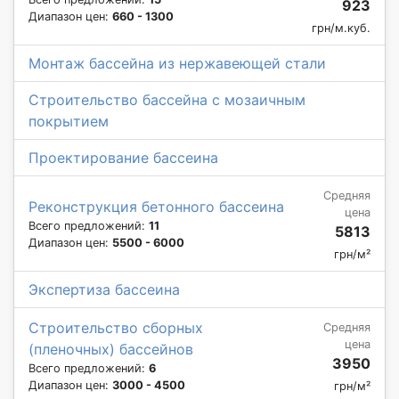
923
Диапазон цен:
660 - 1300
грн/м.куб.
Монтаж бассейна из нержавеющей стали
Строительство бассейна с мозаичным
покрытием
Проектирование бассеина
Средняя
Реконструкция бетонного бассеина
цена
Всего предложений:
11
5813
Диапазон цен:
5500 - 6000
грн/м²
Экспертиза бассеина
Строительство сборных
Средняя
цена
(пленочных) бассейнов
3950
Всего предложений:
6
Диапазон цен:
3000 - 4500
грн/м²