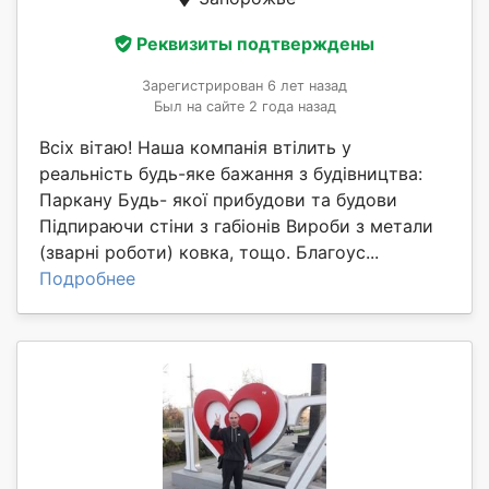
Реквизиты подтверждены
Зарегистрирован 6 лет назад
Был на сайте 2 года назад
Всіх вітаю! Наша компанія втілить у
реальність будь-яке бажання з будівництва:
Паркану Будь- якої прибудови та будови
Підпираючи стіни з габіонів Вироби з метали
(зварні роботи) ковка, тощо. Благоус...
Подробнее