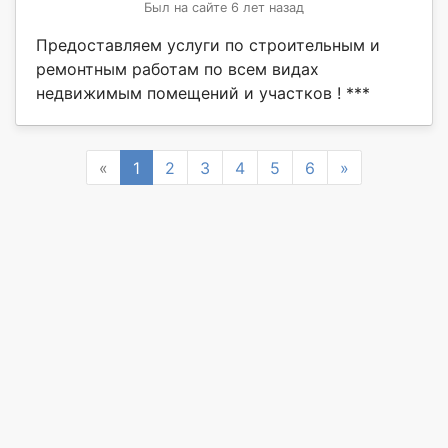
Был на сайте 6 лет назад
Предоставляем услуги по строительным и
ремонтным работам по всем видах
недвижимым помещений и участков ! ***
Previous
Next
«
1
2
3
4
5
6
»