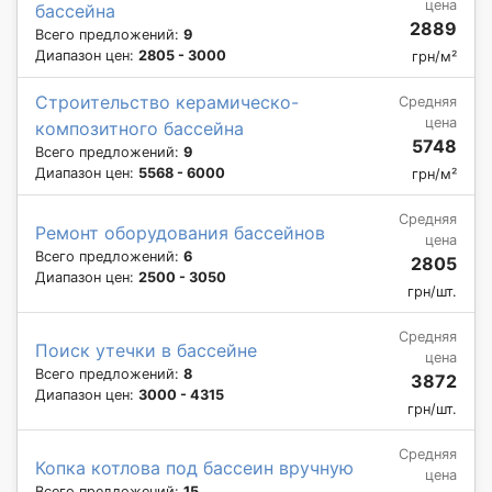
цена
бассейна
2889
Всего предложений:
9
Диапазон цен:
2805 - 3000
грн/м²
Строительство керамическо-
Средняя
цена
композитного бассейна
5748
Всего предложений:
9
Диапазон цен:
5568 - 6000
грн/м²
Средняя
Ремонт оборудования бассейнов
цена
Всего предложений:
6
2805
Диапазон цен:
2500 - 3050
грн/шт.
Средняя
Поиск утечки в бассейне
цена
Всего предложений:
8
3872
Диапазон цен:
3000 - 4315
грн/шт.
Средняя
Копка котлова под бассеин вручную
цена
Всего предложений:
15