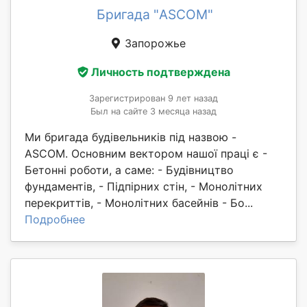
Бригада "ASCOM"
Запорожье
Личность подтверждена
Зарегистрирован 9 лет назад
Был на сайте 3 месяца назад
Ми бригада будівельників під назвою -
ASCOM. Основним вектором нашої праці є -
Бетонні роботи, а саме: - Будівництво
фундаментів, - Підпірних стін, - Монолітних
перекриттів, - Монолітних басейнів - Бо...
Подробнее