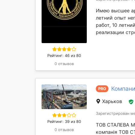
Имею высшее ар
летний опыт не
работ, 10 летни
реализации стр
Рейтинг: 46 из 80
0 отзывов
Компани
PRO
Харьков
Зарегистрирован ме
Рейтинг: 39 из 80
ТОВ СТАЛЕВА МИ
0 отзывов
компанія ТОВ С