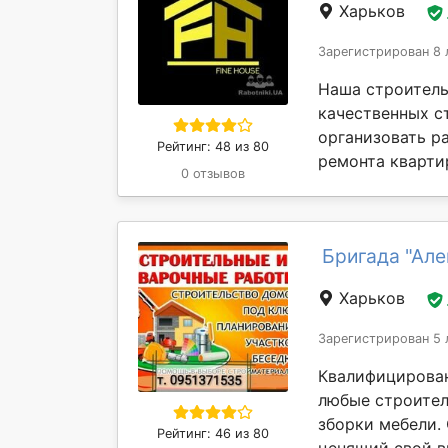
Харьков
Зарегистрирован 8 
Наша строитель
качественных с
организовать р
Рейтинг: 48 из 80
ремонта кварти
0 отзывов
Бригада "Ал
Харьков
Зарегистрирован 5 
Квалифицирован
любые строител
зборки мебели. 
Рейтинг: 46 из 80
ценящий свой ви