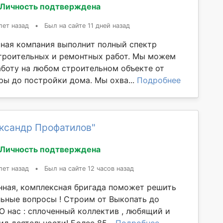
Личность подтверждена
лет назад
•
Был на сайте 11 дней назад
ная компания выполнит полный спектр
троительных и ремонтных работ. Мы можем
аботу на любом строительном объекте от
ры до постройки дома. Мы охва...
Подробнее
ександр Профатилов"
Личность подтверждена
лет назад
•
Был на сайте 12 часов назад
ная, комплексная бригада поможет решить
ьные вопросы ! Строим от Выкопать до
О нас : сплоченный коллектив , любящий и
д деятельности! Более 85...
Подробнее