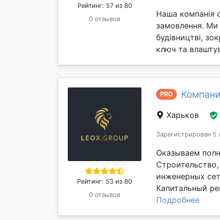
Рейтинг: 57 из 80
Наша компанія с
0 отзывов
замовлення. Ми
будівництві, зо
ключ та влаштув
Компани
PRO
Харьков
Зарегистрирован 5 
Оказываем полн
Строительство,
инженерных сет
Рейтинг: 53 из 80
Капитальный рем
0 отзывов
Подробнее