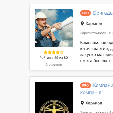
Бригада
PRO
Харьков
Зарегистрирован 6 
Комплексная бр
ключ квартир, 
закупке материа
Рейтинг: 49 из 80
смета бесплатно
0 отзывов
Компани
PRO
компанія"
Харьков
Зарегистрирован 4 