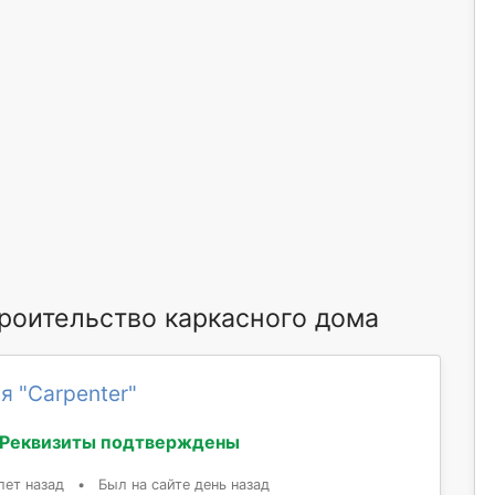
оительство каркасного дома
я "Сarpenter"
Реквизиты подтверждены
лет назад
•
Был на сайте день назад