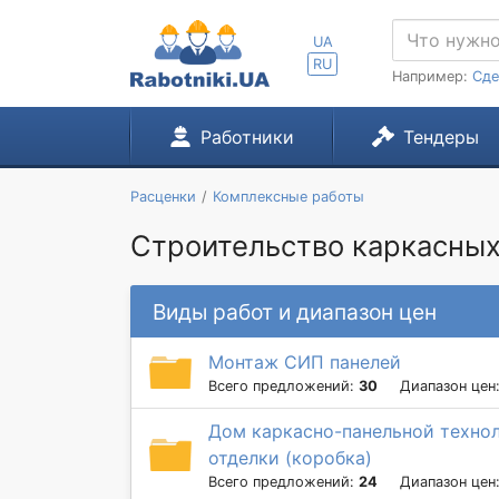
UA
RU
Например:
Сде
Работники
Тендеры
Расценки
Комплексные работы
Строительство каркасных 
Виды работ и диапазон цен
Монтаж СИП панелей
Всего предложений:
30
Диапазон цен
Дом каркасно-панельной технол
отделки (коробка)
Всего предложений:
24
Диапазон цен