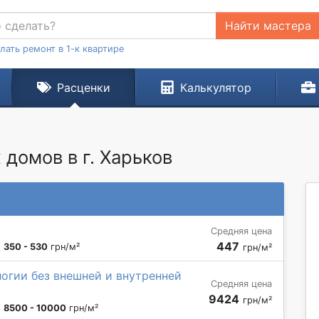
Найти мастера
лать ремонт в 1-к квартире
Расценки
Калькулятор
домов в г. Харьков
Средняя цена
447
:
350 - 530
грн/м²
грн/м²
огии без внешней и внутренней
Средняя цена
9424
грн/м²
:
8500 - 10000
грн/м²