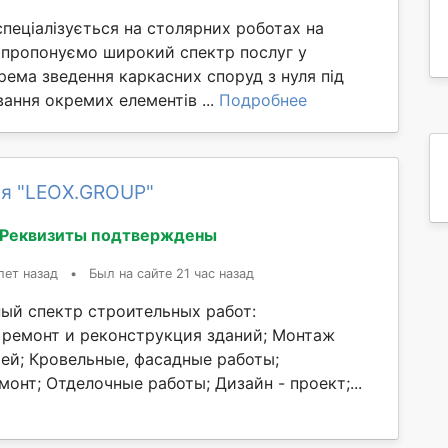
пеціалізується на столярних роботах на
 пропонуємо широкий спектр послуг у
крема зведення каркасних споруд з нуля під
ання окремих елементів ...
Подробнее
я "LEOX.GROUP"
Реквизиты подтверждены
лет назад
•
Был на сайте 21 час назад
ый спектр строительных работ:
 ремонт и реконструкция зданий; Монтаж
ей; Кровельные, фасадные работы;
онт; Отделочные работы; Дизайн - проект;...