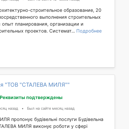
хитектурно-строительное образование, 20
посредственного выполнения строительных
й опыт планирования, организации и
оительных проектов. Системат...
Подробнее
я "ТОВ "СТАЛЕВА МИЛЯ""
Реквизиты подтверждены
сяц назад
•
Был на сайте месяц назад
ЛЯ пропонує будівельні послуги Будівельна
ТАЛЕВА МИЛЯ виконує роботи у сфері