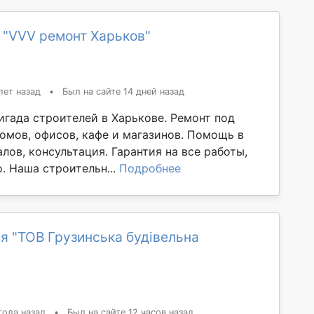
 "VVV ремонт Харьков"
лет назад
•
Был на сайте 14 дней назад
игада строителей в Харькове. Ремонт под
домов, офисов, кафе и магазинов. Помощь в
лов, консультация. Гарантия на все работы,
. Наша строительн...
Подробнее
я "ТОВ Грузинська будівельна
года назад
•
Был на сайте 12 часов назад