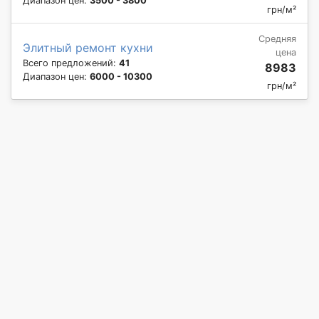
Диапазон цен:
3500 - 3800
грн/м²
Средняя
Элитный ремонт кухни
цена
Всего предложений:
41
8983
Диапазон цен:
6000 - 10300
грн/м²