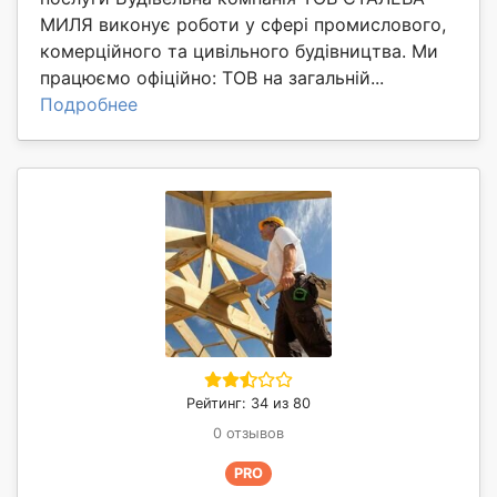
МИЛЯ виконує роботи у сфері промислового,
комерційного та цивільного будівництва. Ми
працюємо офіційно: ТОВ на загальній...
Подробнее
Рейтинг: 34 из 80
0 отзывов
PRO