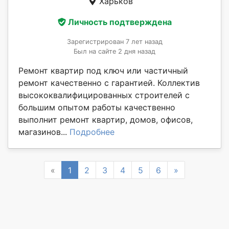
Харьков
Личность подтверждена
Зарегистрирован 7 лет назад
Был на сайте 2 дня назад
Ремонт квартир под ключ или частичный
ремонт качественно с гарантией. Коллектив
высококвалифицированных строителей с
большим опытом работы качественно
выполнит ремонт квартир, домов, офисов,
магазинов...
Подробнее
Previous
Next
«
1
2
3
4
5
6
»