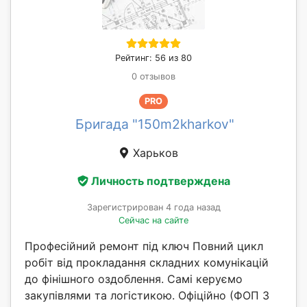
Рейтинг: 56 из 80
0 отзывов
PRO
Бригада "150m2kharkov"
Харьков
Личность подтверждена
Зарегистрирован 4 года назад
Сейчас на сайте
Професійний ремонт під ключ Повний цикл
робіт від прокладання складних комунікацій
до фінішного оздоблення. Самі керуємо
закупівлями та логістикою. Офіційно (ФОП 3