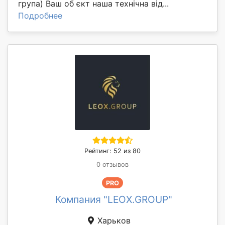
група) Ваш об єкт наша технічна від...
Подробнее
Рейтинг: 52 из 80
0 отзывов
PRO
Компания "LEOX.GROUP"
Харьков