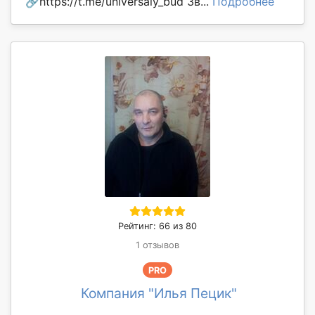
🔗https://t.me/universaly_bud Зв...
Подробнее
Рейтинг: 66 из 80
1 отзывов
PRO
Компания "Илья Пецик"