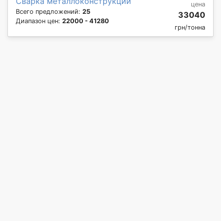
Сварка металлоконструкций
цена
Всего предложений:
25
33040
Диапазон цен:
22000 - 41280
грн/тонна