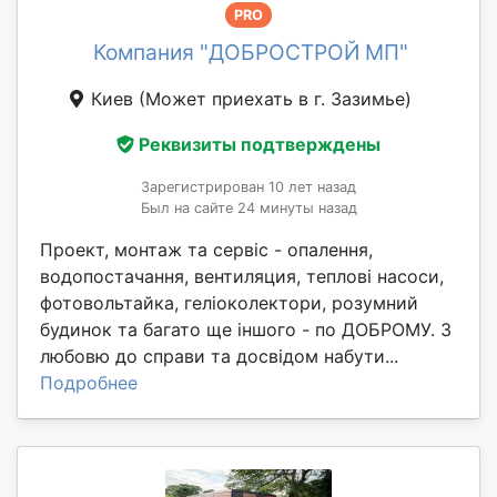
PRO
Компания "ДОБРОСТРОЙ МП"
Киев
(Может приехать в г. Зазимье)
Реквизиты подтверждены
Зарегистрирован 10 лет назад
Был на сайте 24 минуты назад
Проект, монтаж та сервіс - опалення,
водопостачання, вентиляция, теплові насоси,
фотовольтайка, геліоколектори, розумний
будинок та багато ще іншого - по ДОБРОМУ. З
любовю до справи та досвідом набути...
Подробнее