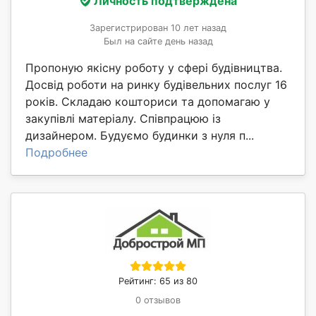
Личность подтверждена
Зарегистрирован 10 лет назад
Был на сайте день назад
Пропоную якісну роботу у сфері будівництва.
Досвід роботи на ринку будівельних послуг 16
років. Складаю кошториси та допомагаю у
закупівлі матеріалу. Співпрацюю із
дизайнером. Будуємо будинки з нуля п...
Подробнее
Рейтинг: 65 из 80
0 отзывов