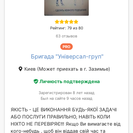
Рейтинг: 79 из 80
63 отзывов
PRO
Бригада "Універсал-груп"
Киев
(Может приехать в г. Зазимье)
Личность подтверждена
Зарегистрирован 8 лет назад
Был на сайте 9 часов назад
ЯКІСТЬ - ЦЕ ВИКОНАННЯ БУДЬ-ЯКОЇ ЗАДАЧІ
АБО ПОСЛУГИ ПРАВИЛЬНО, НАВІТЬ КОЛИ
НІХТО НЕ ПЕРЕВІРЯЄ!!! Якщо Ви вимагаєте від
кого-небудь , щоб він віддав свій час та