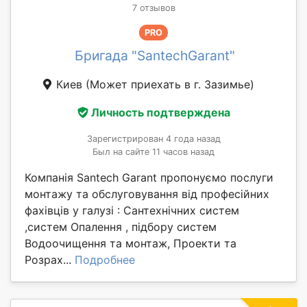
7 отзывов
PRO
Бригада "SantechGarant"
Киев
(Может приехать в г. Зазимье)
Личность подтверждена
Зарегистрирован 4 года назад
Был на сайте 11 часов назад
Компанія Santech Garant пропонуємо послуги
монтажу та обслуговування від професійних
фахівців у галузі : Сантехнічних систем
,систем Опалення , підбору систем
Водоочищення та монтаж, Проекти та
Розрах...
Подробнее