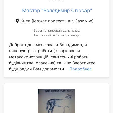
Мастер "Володимир Слюсар"
Киев
(Может приехать в г. Зазимье)
Зарегистрирован день назад
Был на сайте 17 часов назад
Доброго дня мене звати Володимир, я
виконую різні роботи ( зварювання
металоконструкцій, сантехнічні роботи,
будівництво, опалення).та інше Звертайтесь
буду радий Вам допомогти....
Подробнее