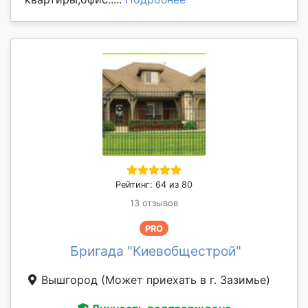
Рейтинг: 64 из 80
13 отзывов
PRO
Бригада "Киевобщестрой"
Вышгород
(Может приехать в г. Зазимье)