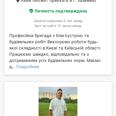
Киев
(Может приехать в г. Зазимье)
Личность подтверждена
Зарегистрирован 5 лет назад
Был на сайте 12 часов назад
Професійна бригада з благоустрою та
будівельних робіт Виконуємо роботи будь-
якої складності в Києві та Київській області.
Працюємо швидко, відповідально та з
дотриманням усіх будівельних норм. Маємо
д...
Подробнее