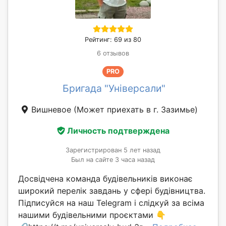
Рейтинг: 69 из 80
6 отзывов
PRO
Бригада "Універсали"
Вишневое
(Может приехать в г. Зазимье)
Личность подтверждена
Зарегистрирован 5 лет назад
Был на сайте 3 часа назад
Досвідчена команда будівельників виконає
широкий перелік завдань у сфері будівництва.
Підписуйся на наш Telegram і слідкуй за всіма
нашими будівельними проєктами 👇