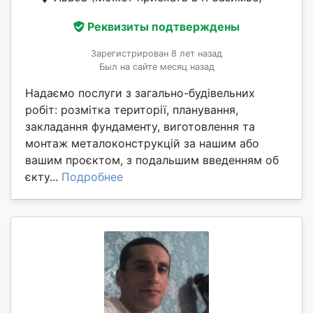
Реквизиты подтверждены
Зарегистрирован 8 лет назад
Был на сайте месяц назад
Надаємо послуги з загально-будівельних
робіт: розмітка території, планування,
закладання фундаменту, виготовлення та
монтаж металоконструкцій за нашим або
вашим проєктом, з подальшим введенням об
єкту...
Подробнее