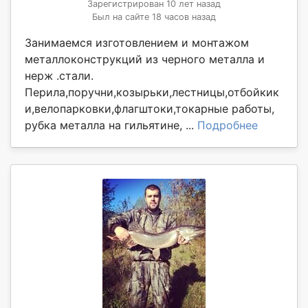
Зарегистрирован 10 лет назад
Был на сайте 18 часов назад
Занимаемся изготовлением и монтажом
металлоконструкций из черного металла и
нерж .стали.
Перила,поручни,козырьки,лестницы,отбойкик
и,велопарковки,флагштоки,токарные работы,
рубка металла на гильятине, ...
Подробнее