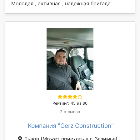
Молодая , активная , надежная бригада..
Рейтинг: 45 из 80
2 отзывов
Компания "Gerz Construction"
Львов
(Может приехать в г. Зазимье)