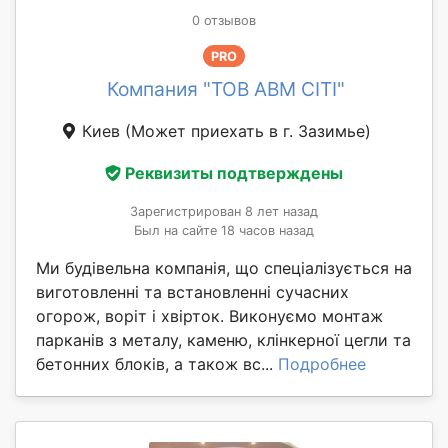
0 отзывов
PRO
Компания "ТОВ АВМ СІТІ"
Киев
(Может приехать в г. Зазимье)
Реквизиты подтверждены
Зарегистрирован 8 лет назад
Был на сайте 18 часов назад
Ми будівельна компанія, що спеціалізується на
виготовленні та встановленні сучасних
огорож, воріт і хвірток. Виконуємо монтаж
парканів з металу, каменю, клінкерної цегли та
бетонних блоків, а також вс...
Подробнее