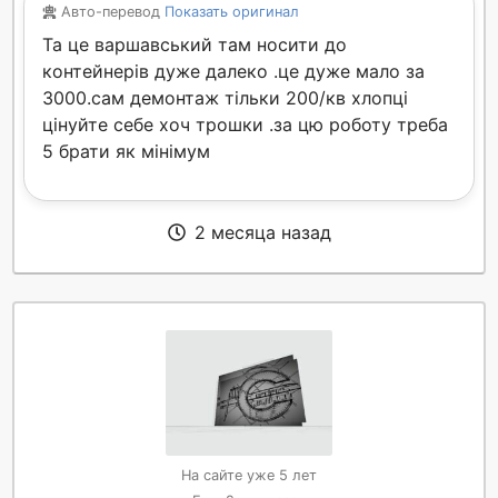
Авто-перевод
Показать оригинал
Та це варшавський там носити до
контейнерів дуже далеко .це дуже мало за
3000.сам демонтаж тільки 200/кв хлопці
цінуйте себе хоч трошки .за цю роботу треба
5 брати як мінімум
2 месяца назад
На сайте уже 5 лет