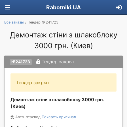
Rabotniki.UA
Все заказы
Тендер №241723
Демонтаж стіни з шлакоблоку
3000 грн. (Киев)
Тендер закрыт
№241723
Тендер закрыт
Демонтаж стіни з шлакоблоку 3000 грн.
(Киев)
Авто-перевод
Показать оригинал