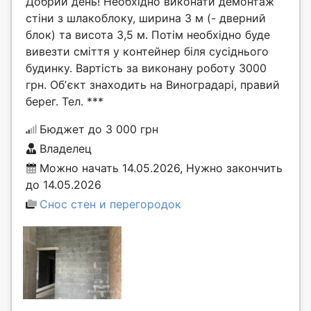
Добрий день! Необхідно виконати демонтаж
стіни з шлакоблоку, ширина 3 м (- дверний
блок) та висота 3,5 м. Потім необхідно буде
вивезти сміття у контейнер біля сусіднього
будинку. Вартість за виконану роботу 3000
грн. Обʼєкт знаходить на Виноградарі, правий
берег. Тел. ***
Бюджет до 3 000 грн
Владелец
Можно начать 14.05.2026, Нужно закончить
до 14.05.2026
Снос стен и перегородок