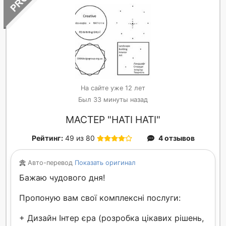
На сайте уже 12 лет
Был 33 минуты назад
МАСТЕР "НАТІ НАТІ"
Рейтинг:
49 из 80
4 отзывов
Авто-перевод
Показать оригинал
Бажаю чудового дня!
Пропоную вам свої комплексні послуги:
+ Дизайн Інтер єра (розробка цікавих рішень,