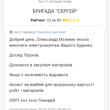
Был 5 месяцев назад
БРИГАДА "СЕРГЕЙ"
Рейтинг:
23 из 80
Авто-перевод
Показать оригинал
Добрий день ,Олександр.Можемо якісно
виконати електромонтаж Вашого будинку.
Досвід 15років.
Допомога в закупівлі матеріалів
Якщо є можливість відравьте
проект на вайбей для прорахунку вартості
робіт і матеріалів
(097) xxx xxxx Геннадій
Отредактировано 30.10.2025, 08:46:17