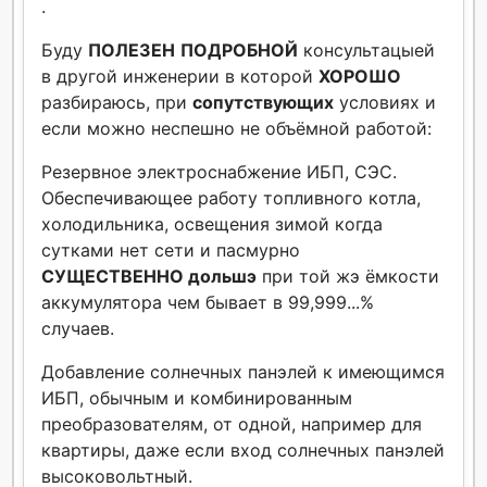
.
Буду
ПОЛЕЗЕН
ПОДРОБНОЙ
консультацыей
в другой инженерии в которой
ХОРОШО
разбираюсь, при
сопутствующих
условиях и
если можно неспешно не объёмной работой:
Резервное электроснабжение ИБП, СЭС.
Обеспечивающее работу топливного котла,
холодильника, освещения зимой когда
сутками нет сети и пасмурно
СУЩЕСТВЕННО дольшэ
при той жэ ёмкости
аккумулятора чем бывает в 99,999...%
случаев.
Добавление солнечных панэлей к имеющимся
ИБП, обычным и комбинированным
преобразователям, от одной, например для
квартиры, даже если вход солнечных панэлей
высоковольтный.