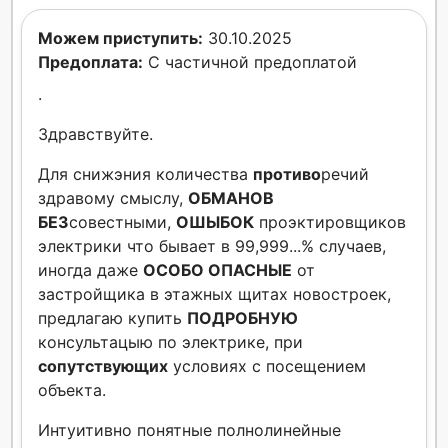
Можем приступить:
30.10.2025
Предоплата:
С частичной предоплатой
.
Здравствуйте.
Для снижэния количества
противо
речий
здравому смыслу,
ОБМАНОВ
БЕЗ
совестными,
ОШЫБОК
проэктировщиков
электрики что бывает в 99,999...% случаев,
иногда даже
ОСОБО ОПАСНЫЕ
от
застройщика в этажных щитах новостроек,
предлагаю купить
ПОДРОБНУЮ
консультацыю по электрике, при
сопутствующих
условиях с посещением
объекта.
Интуитивно понятные полнолинейные