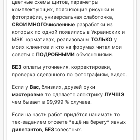
цветные схемы щитов, параметры
комплектующих, поясняющие рисунки и
фотографии, универсальная слаботочка,
СВОИ МНОГОчисленные
разработки из
которых по одной появились в Украинских и
МЭК нормативах, реализованы
ТОЛЬКО
у
моих клиентов и кто на форумах читал мои
советы с
ПОДРОБНЫМИ
объяснениями.
БЕЗ
оплаты уточнения, корректировки,
проверка сделанного по фотографиям, видео.
Если у
Вас
, близких, друзей руки
мастеровые
то сделаете электрику
ЛУЧШЭ
чем бывает в 99,999 % случаев.
Если на часть работ придётся нанимать то
тех-заданием отсеете *ещё на берегу* явных
дилетантов
,
БЕЗ
совестных.