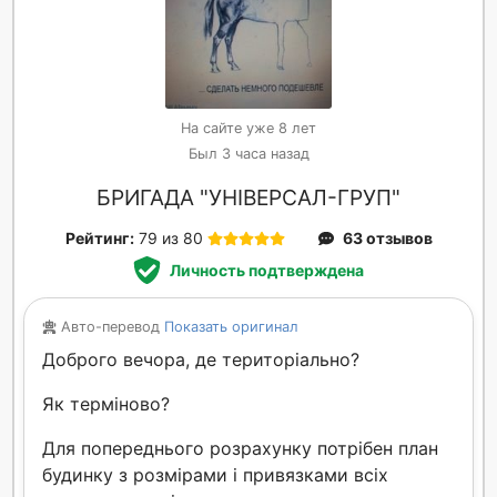
На сайте уже 8 лет
Был 3 часа назад
БРИГАДА "УНІВЕРСАЛ-ГРУП"
Рейтинг:
79 из 80
63 отзывов
Личность подтверждена
Авто-перевод
Показать оригинал
Доброго вечора, де територіально?
Як терміново?
Для попереднього розрахунку потрібен план
будинку з розмірами і привязками всіх