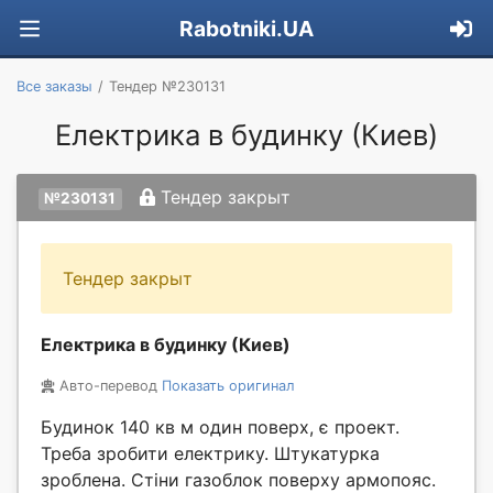
Rabotniki.UA
Все заказы
Тендер №230131
Електрика в будинку (Киев)
Тендер закрыт
№230131
Тендер закрыт
Електрика в будинку (Киев)
Авто-перевод
Показать оригинал
Будинок 140 кв м один поверх, є проект.
Треба зробити електрику. Штукатурка
зроблена. Стіни газоблок поверху армопояс.