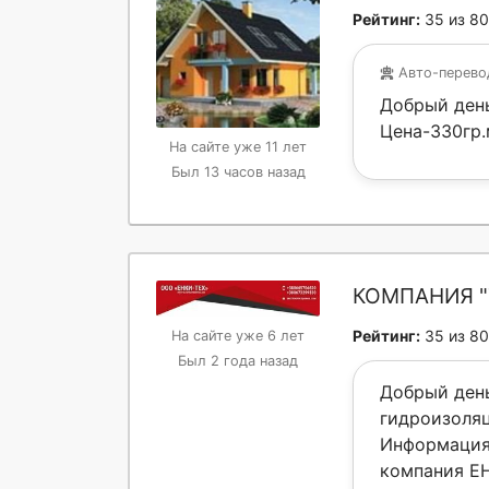
Рейтинг:
35 из 80
Авто-перев
Добрый день
Цена-330гр.м
На сайте уже 11 лет
Был 13 часов назад
КОМПАНИЯ "
Рейтинг:
35 из 80
На сайте уже 6 лет
Был 2 года назад
Добрый ден
гидроизоля
Информация 
компания Е