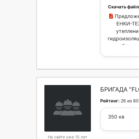
Скачать файл
Предлож
ЕНКИ-ТЕ
утеплени
гидроизоляц
df
(1 МБ)
БРИГАДА "FL
Рейтинг:
26 из 80
350 кв
На сайте уже 10 лет