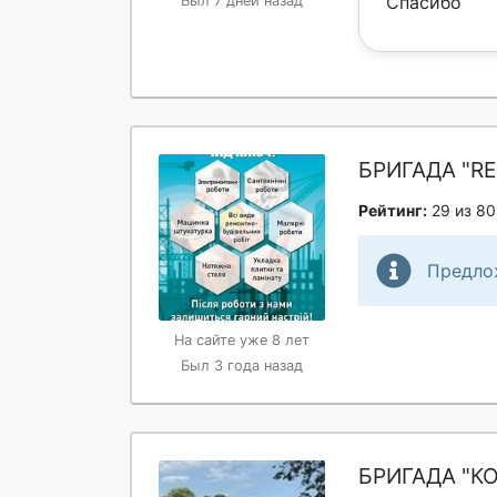
Спасибо
Был 7 дней назад
БРИГАДА "RE
Рейтинг:
29 из 80
Предло
На сайте уже 8 лет
Был 3 года назад
БРИГАДА "К