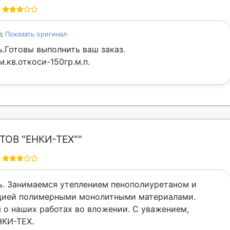
од
Показать оригинал
.Готовы выполнить ваш заказ.
.кв.откоси-150гр.м.п.
ТОВ "ЕНКИ-ТЕХ""
ь. Занимаемся утеплением пенополиуретаном и
цией полимерными монолитными материалами.
о наших работах во вложении. С уважением,
НКИ-ТЕХ.