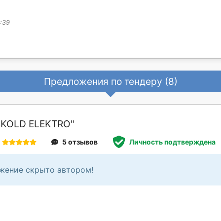
:39
Предложения по тендеру (8)
SKOLD ELEKTRO"
5 отзывов
Личность подтверждена
жение скрыто автором!