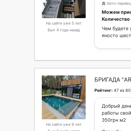
Авто-перев
Можем прис
Количество 
На сайте уже 5 лет
Чем будете 
Был 4 года назад
яносто шест
БРИГАДА "AR
Рейтинг:
47 из 80
Добрый день
работы свой
350грн м2
На сайте уже 9 лет