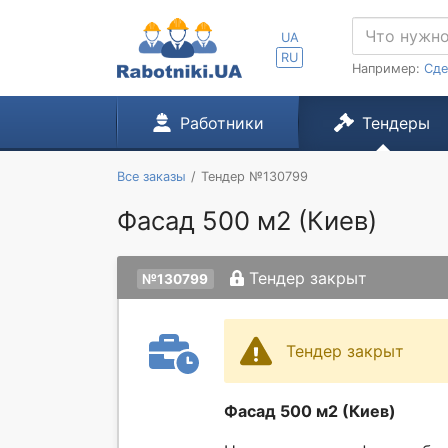
UA
RU
Например:
Сде
Работники
Тендеры
Все заказы
Тендер №130799
Фасад 500 м2 (Киев)
Тендер закрыт
№130799
Тендер закрыт
Фасад 500 м2 (Киев)