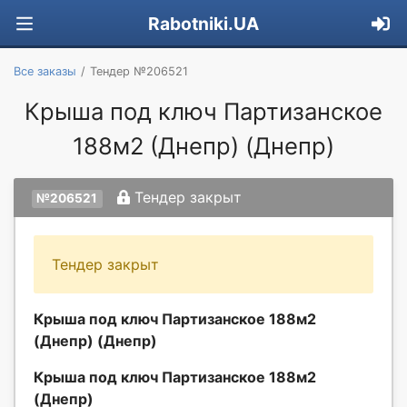
Rabotniki.UA
Все заказы
Тендер №206521
Крыша под ключ Партизанское
188м2 (Днепр) (Днепр)
Тендер закрыт
№206521
Тендер закрыт
Крыша под ключ Партизанское 188м2
(Днепр) (Днепр)
Крыша под ключ Партизанское 188м2
(Днепр)