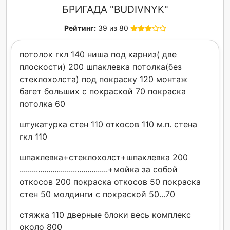
БРИГАДА "BUDIVNYK"
Рейтинг:
39 из 80
потолок гкл 140 ниша под карниз( две
плоскости) 200 шпаклевка потолка(без
стеклохолста) под покраску 120 монтаж
багет больших с покраской 70 покраска
потолка 60
штукатурка стен 110 откосов 110 м.п. стена
гкл 110
шпаклевка+стеклохолст+шпаклевка 200
...........................................+мойка за собой
откосов 200 покраска откосов 50 покраска
стен 50 молдинги с покраской 50...70
стяжка 110 дверные блоки весь комплекс
около 800