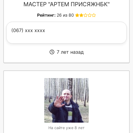
МАСТЕР "АРТЕМ ПРИСЯЖНБК"
Рейтинг:
26 из 80
(067) xxx xxxx
7 лет назад
На сайте уже 8 лет