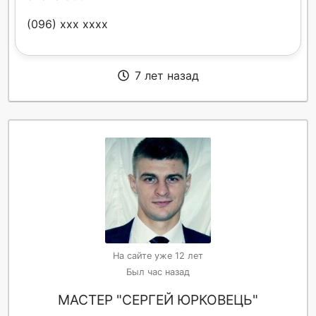
(096) xxx xxxx
7 лет назад
На сайте уже 12 лет
Был час назад
МАСТЕР "СЕРГЕЙ ЮРКОВЕЦЬ"