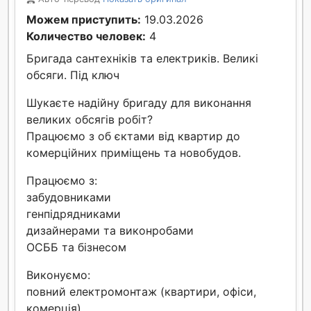
Можем приступить:
19.03.2026
Количество человек:
4
Бригада сантехніків та електриків. Великі
обсяги. Під ключ
Шукаєте надійну бригаду для виконання
великих обсягів робіт?
Працюємо з об єктами від квартир до
комерційних приміщень та новобудов.
Працюємо з:
забудовниками
генпідрядниками
дизайнерами та виконробами
ОСББ та бізнесом
Виконуємо:
повний електромонтаж (квартири, офіси,
комерція)