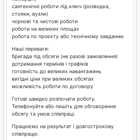
сантехнічні роботи під ключ (розводка,
стояки, вузли)
чорнові та чистові роботи
роботи на великих площах
робота по проєкту або технічному завданню
Наші переваги:
бригада під обсяги (не разові замовлення)
дотримання термінів і графіків
готовність до великих навантажень
вигідні ціни при великих обсягах
можливість роботи по договору
Готові швидко розпочати роботу.
Телефонуйте або пишіть для обговорення
обсягу та умов співпраці.
Працюємо на результат і довгострокову
співпрацю.