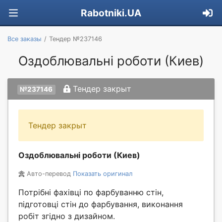
Rabotniki.UA
Все заказы
Тендер №237146
Оздоблювальні роботи (Киев)
Тендер закрыт
№237146
Тендер закрыт
Оздоблювальні роботи (Киев)
Авто-перевод
Показать оригинал
Потрібні фахівці по фарбуванню стін,
підготовці стін до фарбування, виконання
робіт згідно з дизайном.