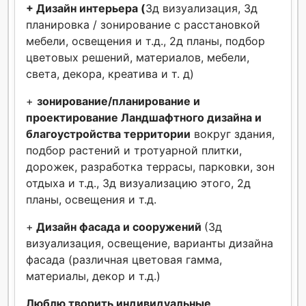
+ Дизайн интерьера (
3д визуализация, 3д
планировка / зонирование с расстановкой
мебели, освещения и т.д., 2д планы, подбор
цветовых решений, материалов, мебели,
света, декора, креатива и т. д)
+
зонирование/планирование и
проектирование Ландшафтного дизайна и
благоустройства территории
вокруг здания,
подбор растений и тротуарной плитки,
дорожек, разработка террасы, парковки, зон
отдыха и т.д., 3д визуализацию этого, 2д
планы, освещения и т.д.
+
Дизайн фасада и сооружений
(3д
визуализация, освещение, варианты дизайна
фасада (различная цветовая гамма,
материалы, декор и т.д.)
Люблю творить индивидуальные,