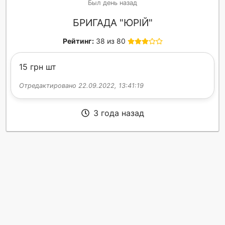
Был день назад
БРИГАДА "ЮРІЙ"
Рейтинг:
38 из 80
15 грн шт
Отредактировано 22.09.2022, 13:41:19
3 года назад