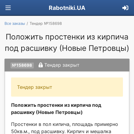
Rabotniki.UA
Все заказы
Тендер №158698
Положить простенки из кирпича
под расшивку (Новые Петровцы)
Тендер закрыт
№158698
Тендер закрыт
Положить простенки из кирпича под
расшивку (Новые Петровцы)
Простенки в пол кипича, площадь примерно
50кв.м., под расшивку. Кирпич и мешалка