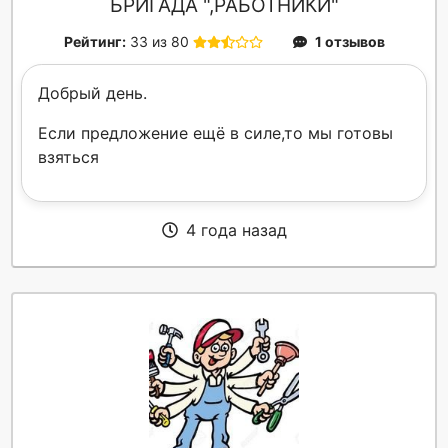
БРИГАДА ",РАБОТНИКИ"
Рейтинг:
33 из 80
1 отзывов
Добрый день.
Если предложение ещё в силе,то мы готовы
взяться
4 года назад