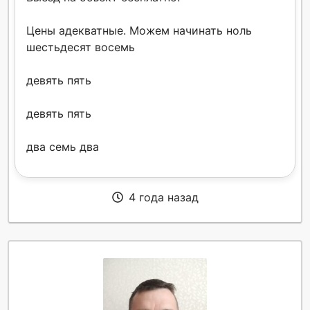
Цены адекватные. Можем начинать ноль
шестьдесят восемь
девять пять
девять пять
два семь два
4 года назад