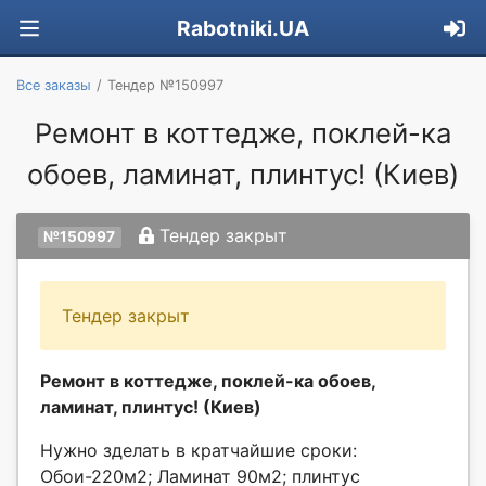
Rabotniki.UA
Все заказы
Тендер №150997
Ремонт в коттедже, поклей-ка
обоев, ламинат, плинтус! (Киев)
Тендер закрыт
№150997
Тендер закрыт
Ремонт в коттедже, поклей-ка обоев,
ламинат, плинтус! (Киев)
Нужно зделать в кратчайшие сроки:
Обои-220м2; Ламинат 90м2; плинтус