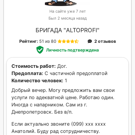
На сайте уже 7 лет
Был 2 месяца назад
БРИГАДА "ALTOPROFI"
Рейтинг:
51 из 80
2 отзывов
Личность подтверждена
Стоимость работ:
Дог.
Предоплата:
С частичной предоплатой
Количество человек:
1
Добрый вечер. Могу предложить вам свои
услуги по адекватной цене. Работаю один.
Иногда с напарником. Сам из г.
Днепропетровск. Без в/п.
Если актуально звоните (099) xxx xxxx
Анатолий. Буду рад сотрудничеству.