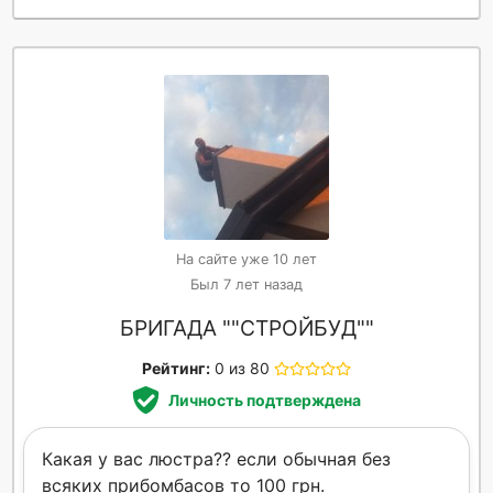
На сайте уже 10 лет
Был 7 лет назад
БРИГАДА ""СТРОЙБУД""
Рейтинг:
0 из 80
Личность подтверждена
Какая у вас люстра?? если обычная без
всяких прибомбасов то 100 грн.