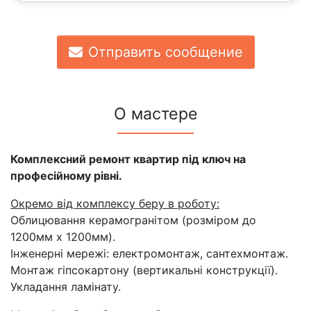
Отправить сообщение
О мастере
Комплексний ремонт квартир під ключ на
професійному рівні.
Окремо від комплексу беру в роботу:
Облицювання керамогранітом (розміром до
1200мм х 1200мм).
Інженерні мережі: електромонтаж, сантехмонтаж.
Монтаж гіпсокартону (вертикальні конструкції).
Укладання ламінату.