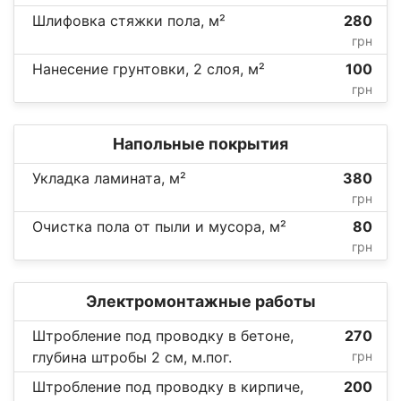
Шлифовка стяжки пола, м²
280
грн
Нанесение грунтовки, 2 слоя, м²
100
грн
Напольные покрытия
Укладка ламината, м²
380
грн
Очистка пола от пыли и мусора, м²
80
грн
Электромонтажные работы
Штробление под проводку в бетоне,
270
глубина штробы 2 см, м.пог.
грн
Штробление под проводку в кирпиче,
200