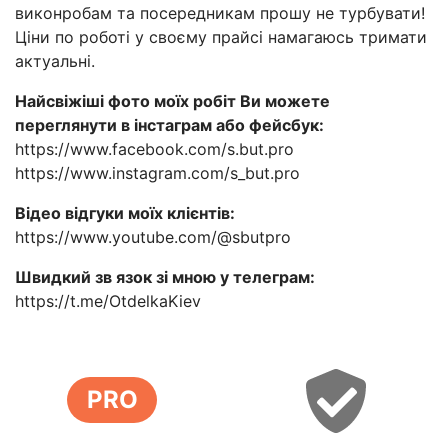
виконробам та посередникам прошу не турбувати!
Ціни по роботі у своєму прайсі намагаюсь тримати
актуальні.
Найсвіжіші фото моїх робіт Ви можете
переглянути в інстаграм або фейсбук:
https://www.facebook.com/s.but.pro
https://www.instagram.com/s_but.pro
Відео відгуки моїх клієнтів:
https://www.youtube.com/@sbutpro
Швидкий зв язок зі мною у телеграм:
https://t.me/OtdelkaKiev
PRO