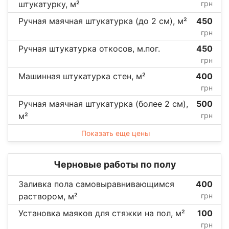
штукатурку, м²
грн
Ручная маячная штукатурка (до 2 см), м²
450
грн
Ручная штукатурка откосов, м.пог.
450
грн
Машинная штукатурка стен, м²
400
грн
Ручная маячная штукатурка (более 2 см),
500
м²
грн
Показать еще цены
Черновые работы по полу
Заливка пола самовыравнивающимся
400
раствором, м²
грн
Установка маяков для стяжки на пол, м²
100
грн