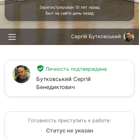
Зарегистрирован 10 лет назад
Был на сайте день назад
Сергій Бутковський
Личность подтверждена
Бутковський Сергій
Бенедиктович
Готовность приступить к работе:
Статус не указан