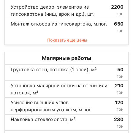
Устройство декор. элементов из
2200
гипсокартона (ниш, арок и др.), шт.
грн
Монтаж откосов из гипсокартона, м.пог.
650
грн
Показать еще цены
Малярные работы
Грунтовка стен, потолка (1 слой), м²
50
грн
Установка малярной сетки на стены или
210
потолок, м²
грн
Усиление внешних углов
120
перфорированным уголком, м.пог.
грн
Наклейка стеклохолста, м²
230
грн