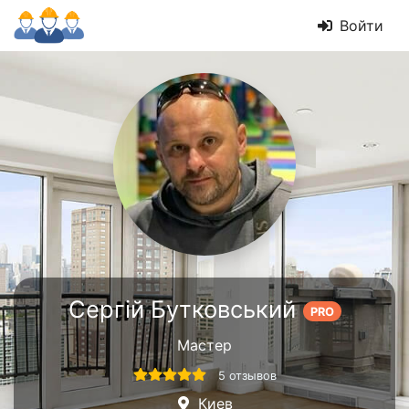
Войти
Сергій Бутковський
PRO
Мастер
5 отзывов
Киев