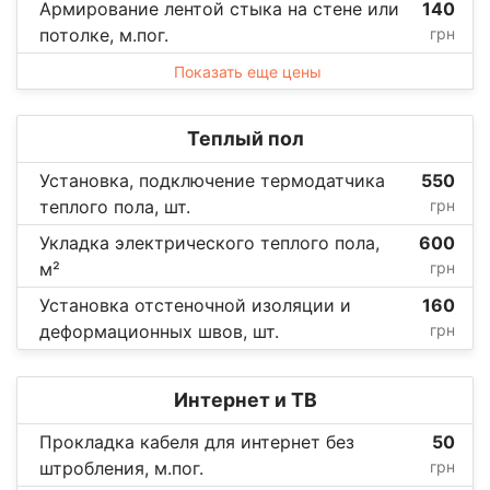
Армирование лентой стыка на стене или
140
потолке, м.пог.
грн
Показать еще цены
Теплый пол
Установка, подключение термодатчика
550
теплого пола, шт.
грн
Укладка электрического теплого пола,
600
м²
грн
Установка отстеночной изоляции и
160
деформационных швов, шт.
грн
Интернет и ТВ
Прокладка кабеля для интернет без
50
штробления, м.пог.
грн