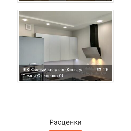
ЖК Южный квартал (Киев, ул.
26
Семьи Стешенко 9)
Расценки