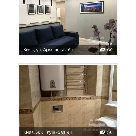
Киев, ул. Армянская 6а
60
Киев, ЖК Глушкова 9Д
50