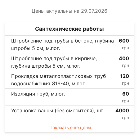
Цены актуальны на 29.07.2026
Сантехнические работы
Штробление под трубы в бетоне, глубина
600
штробы 5 см, м.пог.
грн
Штробление под трубы в кирпиче,
400
глубина штробы 5 см, м.пог.
грн
Прокладка металлопластиковых труб
120
водоснабжения Ø16-40, м.пог.
грн
Изоляция труб, м.пог.
60
грн
Установка ванны (без смесителя), шт.
4000
грн
Показать еще цены