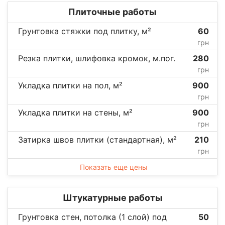
Плиточные работы
Грунтовка стяжки под плитку, м²
60
грн
Резка плитки, шлифовка кромок, м.пог.
280
грн
Укладка плитки на пол, м²
900
грн
Укладка плитки на стены, м²
900
грн
Затирка швов плитки (стандартная), м²
210
грн
Показать еще цены
Штукатурные работы
Грунтовка стен, потолка (1 слой) под
50