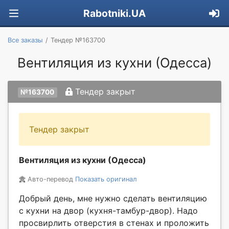
Rabotniki.UA
Все заказы
Тендер №163700
Вентиляция из кухни (Одесса)
Тендер закрыт
№163700
Тендер закрыт
Вентиляция из кухни (Одесса)
Авто-перевод
Показать оригинал
Добрый день, мне нужно сделать вентиляцию
с кухни на двор (кухня-тамбур-двор). Надо
просвирлить отверстия в стенах и проложить