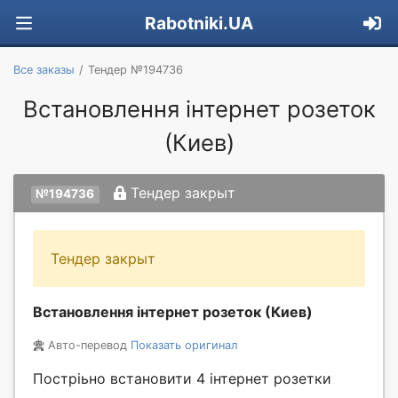
Rabotniki.UA
Все заказы
Тендер №194736
Встановлення інтернет розеток
(Киев)
Тендер закрыт
№194736
Тендер закрыт
Встановлення інтернет розеток (Киев)
Авто-перевод
Показать оригинал
Постріьно встановити 4 інтернет розетки