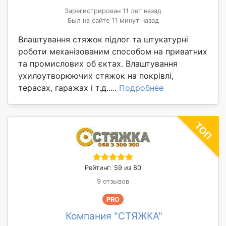
Зарегистрирован 11 лет назад
Был на сайте 11 минут назад
Влаштування стяжок підлог та штукатурні
роботи механізованим способом на приватних
та промислових об єктах. Влаштування
ухилоутворюючих стяжок на покрівлі,
терасах, гаражах і т.д.....
Подробнее
Рейтинг: 59 из 80
9 отзывов
PRO
Компания "СТЯЖКА"