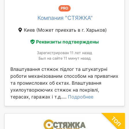
PRO
Компания "СТЯЖКА"
Киев
(Может приехать в г. Харьков)
Реквизиты подтверждены
Зарегистрирован 11 лет назад
Был на сайте 11 минут назад
Влаштування стяжок підлог та штукатурні
роботи механізованим способом на приватних
та промислових об єктах. Влаштування
ухилоутворюючих стяжок на покрівлі,
терасах, гаражах і т.д.....
Подробнее