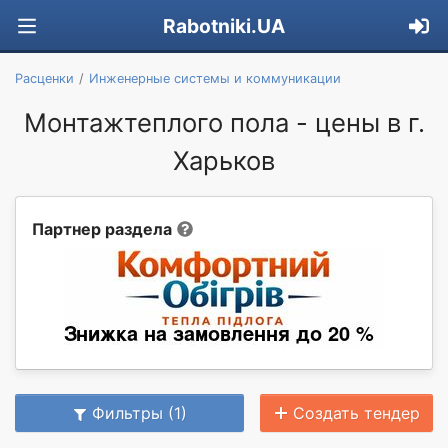
Rabotniki.UA
Расценки
Инженерные системы и коммуникации
Монтажтеплого пола - цены в г.
Харьков
Партнер раздела
Фильтры (1)
Создать тендер