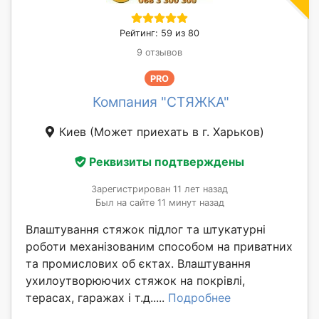
Рейтинг: 59 из 80
9 отзывов
PRO
Компания "СТЯЖКА"
Киев
(Может приехать в г. Харьков)
Реквизиты подтверждены
Зарегистрирован 11 лет назад
Был на сайте 11 минут назад
Влаштування стяжок підлог та штукатурні
роботи механізованим способом на приватних
та промислових об єктах. Влаштування
ухилоутворюючих стяжок на покрівлі,
терасах, гаражах і т.д.....
Подробнее