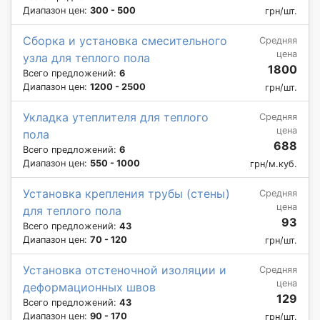
Диапазон цен:
300 - 500
грн/шт.
Сборка и установка смесительного
Средняя
цена
узла для теплого пола
1800
Всего предложений:
6
Диапазон цен:
1200 - 2500
грн/шт.
Укладка утеплителя для теплого
Средняя
цена
пола
688
Всего предложений:
6
Диапазон цен:
550 - 1000
грн/м.куб.
Установка крепления трубы (стены)
Средняя
цена
для теплого пола
93
Всего предложений:
43
Диапазон цен:
70 - 120
грн/шт.
Установка отстеночной изоляции и
Средняя
цена
деформационных швов
129
Всего предложений:
43
Диапазон цен:
90 - 170
грн/шт.