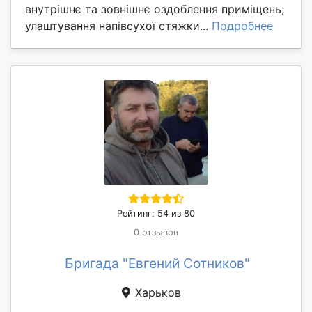
внутрішнє та зовнішнє оздоблення приміщень;
улаштування напівсухої стяжки...
Подробнее
Рейтинг: 54 из 80
0 отзывов
Бригада "Евгений Сотников"
Харьков