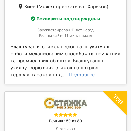
Киев
(Может приехать в г. Харьков)
Реквизиты подтверждены
Зарегистрирован 11 лет назад
Был на сайте 11 минут назад
Влаштування стяжок підлог та штукатурні
роботи механізованим способом на приватних
та промислових об єктах. Влаштування
ухилоутворюючих стяжок на покрівлі,
терасах, гаражах і т.д.....
Подробнее
Рейтинг: 59 из 80
9 отзывов