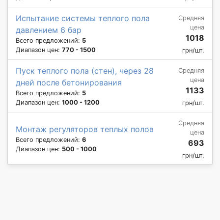
Испытание системы теплого пола
Средняя
цена
давлением 6 бар
1018
Всего предложений:
5
Диапазон цен:
770 - 1500
грн/шт.
Пуск теплого пола (стен), через 28
Средняя
цена
дней после бетонирования
1133
Всего предложений:
5
Диапазон цен:
1000 - 1200
грн/шт.
Средняя
Монтаж регуляторов теплых полов
цена
Всего предложений:
6
693
Диапазон цен:
500 - 1000
грн/шт.