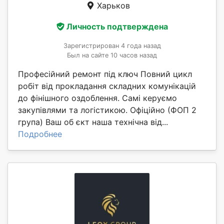
Харьков
Личность подтверждена
Зарегистрирован 4 года назад
Был на сайте 10 часов назад
Професійний ремонт під ключ Повний цикл
робіт від прокладання складних комунікацій
до фінішного оздоблення. Самі керуємо
закупівлями та логістикою. Офіційно (ФОП 2
група) Ваш об єкт наша технічна від...
Подробнее