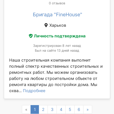
0 отзывов
Бригада "FineHouse"
Харьков
Личность подтверждена
Зарегистрирован 8 лет назад
Был на сайте 13 дней назад
Наша строительная компания выполнит
полный спектр качественных строительных и
ремонтных работ. Мы можем организовать
работу на любом строительном объекте от
ремонта квартиры до постройки дома. Мы
охва...
Подробнее
Previous
Next
«
1
2
3
4
5
6
»