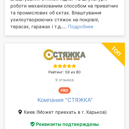
роботи механізованим способом на приватних
та промислових об єктах. Влаштування
ухилоутворюючих стяжок на покрівлі,
терасах, гаражах і т.д.....
Подробнее
Рейтинг: 59 из 80
9 отзывов
PRO
Компания "СТЯЖКА"
Киев
(Может приехать в г. Харьков)
Реквизиты подтверждены