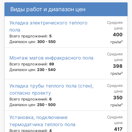
Виды работ и диапазон цен
Укладка электрического теплого
Средняя
цена
пола
400
Всего предложений:
5
Диапазон цен:
300 - 550
грн/м²
Средняя
Монтаж матов инфракрасного пола
цена
Всего предложений:
69
398
Диапазон цен:
230 - 540
грн/м²
Укладка трубы теплого пола (стен),
Средняя
цена
согласно проекту
350
Всего предложений:
6
Диапазон цен:
250 - 500
грн/м²
Установка, подключение
Средняя
цена
термодатчика теплого пола
417
Всего предложений:
4