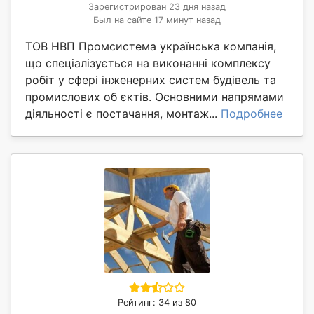
Зарегистрирован 23 дня назад
Был на сайте 17 минут назад
ТОВ НВП Промсистема українська компанія,
що спеціалізується на виконанні комплексу
робіт у сфері інженерних систем будівель та
промислових об єктів. Основними напрямами
діяльності є постачання, монтаж...
Подробнее
Рейтинг: 34 из 80