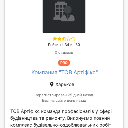
Рейтинг: 34 из 80
0 отзывов
PRO
Компания "ТОВ Артіфікс"
Харьков
Зарегистрирован 25 дней назад
Был на сайте день назад
ТОВ Артіфікс команда професіоналів у сфері
будівництва та ремонту. Виконуємо повний
комплекс будівельно-оздоблювальних робіт: