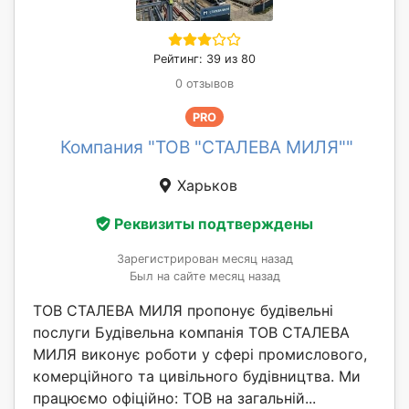
Рейтинг: 39 из 80
0 отзывов
PRO
Компания "ТОВ "СТАЛЕВА МИЛЯ""
Харьков
Реквизиты подтверждены
Зарегистрирован месяц назад
Был на сайте месяц назад
ТОВ СТАЛЕВА МИЛЯ пропонує будівельні
послуги Будівельна компанія ТОВ СТАЛЕВА
МИЛЯ виконує роботи у сфері промислового,
комерційного та цивільного будівництва. Ми
працюємо офіційно: ТОВ на загальній...