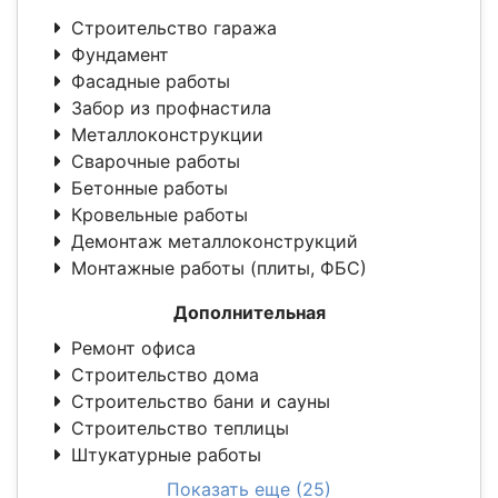
Строительство гаража
Фундамент
Фасадные работы
Забор из профнастила
Металлоконструкции
Сварочные работы
Бетонные работы
Кровельные работы
Демонтаж металлоконструкций
Монтажные работы (плиты, ФБС)
Дополнительная
Ремонт офиса
Строительство дома
Строительство бани и сауны
Строительство теплицы
Штукатурные работы
Показать еще (25)