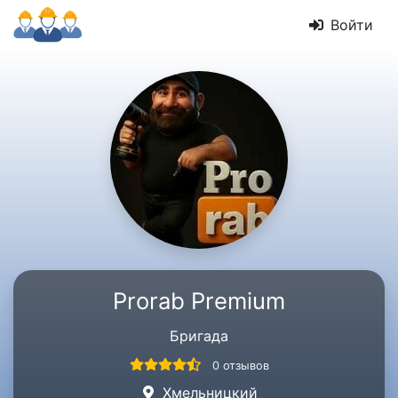
Войти
Prorab Premium
Бригада
0 отзывов
Хмельницкий