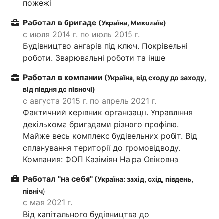
пожежі
Работал в бригаде
(Україна, Миколаїв)
с июля 2014 г. по июль 2015 г.
Будівництво ангарів під ключ. Покрівельні
роботи. Зварювальні роботи та інше
Работал в компании
(Україна, від сходу до заходу,
від півдня до півночі)
с августа 2015 г. по апрель 2021 г.
Фактичний керівник організації. Управління
декількома бригадами різного профілю.
Майже весь комплекс будівельних робіт. Від
спланування території до громовідводу.
Компания: ФОП Казіміян Наіра Овіковна
Работал "на себя"
(Україна: захід, схід, південь,
північ)
с мая 2021 г.
Від капітального будівництва до