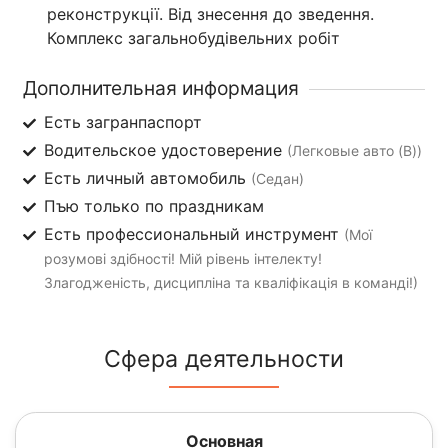
реконструкції. Від знесення до зведення.
Комплекс загальнобудівельних робіт
Дополнительная информация
Есть загранпаспорт
Водительское удостоверение
(Легковые авто (B))
Есть личный автомобиль
(Седан)
Пъю только по праздникам
Есть профессиональный инструмент
(Мої
розумові здібності! Мій рівень інтелекту!
Злагодженість, дисципліна та кваліфікація в команді!)
Сфера деятельности
Основная