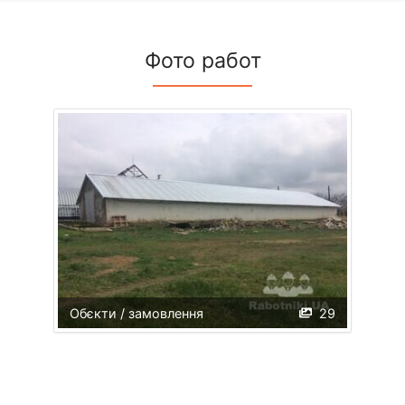
Фото работ
Обєкти / замовлення
29