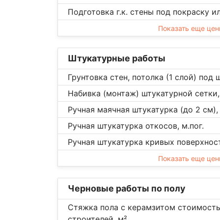
Подготовка г.к. стены под покраску и
Показать еще це
Штукатурные работы
Грунтовка стен, потолка (1 слой) под 
Набивка (монтаж) штукатурной сетки,
Ручная маячная штукатурка (до 2 см),
Ручная штукатурка откосов, м.пог.
Ручная штукатурка кривых поверхност
Показать еще це
Черновые работы по полу
Стяжка пола с керамзитом стоимость
строителей, м²