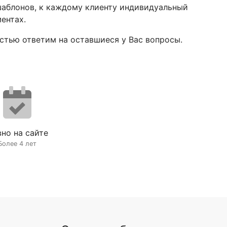
шаблонов, к каждому клиенту индивидуальный
ентах.
достью ответим на оставшиеся у Вас вопросы.
но на сайте
Более 4 лет