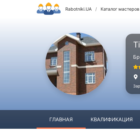
Rabotniki.UA
/
Каталог мастеров
T
Бр
Зар
ГЛАВНАЯ
КВАЛИФИКАЦИЯ