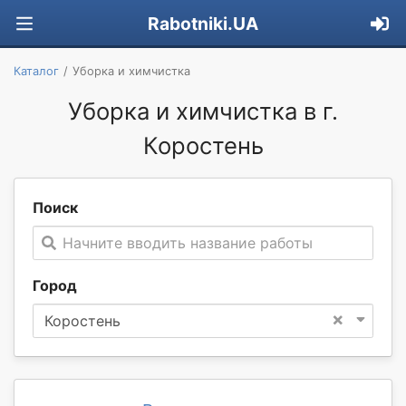
Rabotniki.UA
Каталог
Уборка и химчистка
Уборка и химчистка в г.
Коростень
Поиск
Начните вводить название работы
Город
×
Коростень