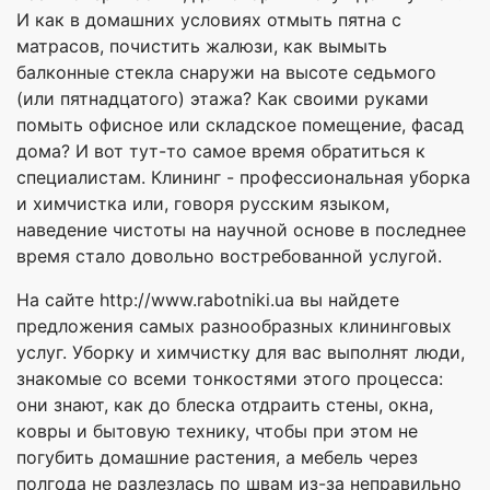
И как в домашних условиях отмыть пятна с
матрасов, почистить жалюзи, как вымыть
балконные стекла снаружи на высоте седьмого
(или пятнадцатого) этажа? Как своими руками
помыть офисное или складское помещение, фасад
дома? И вот тут-то самое время обратиться к
специалистам. Клининг - профессиональная уборка
и химчистка или, говоря русским языком,
наведение чистоты на научной основе в последнее
время стало довольно востребованной услугой.
На сайте http://www.rabotniki.ua вы найдете
предложения самых разнообразных клининговых
услуг. Уборку и химчистку для вас выполнят люди,
знакомые со всеми тонкостями этого процесса:
они знают, как до блеска отдраить стены, окна,
ковры и бытовую технику, чтобы при этом не
погубить домашние растения, а мебель через
полгода не разлезлась по швам из-за неправильно