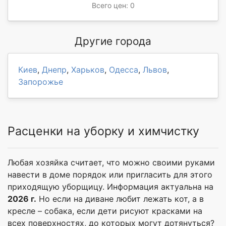
Всего цен: 0
Другие города
Киев
,
Днепр
,
Харьков
,
Одесса
,
Львов
,
Запорожье
Расценки на уборку и химчистку
Любая хозяйка считает, что можно своими руками
навести в доме порядок или пригласить для этого
приходящую уборщицу. Информация актуальна на
2026 г.
Но если на диване любит лежать кот, а в
кресле – собака, если дети рисуют красками на
всех поверхностях, до которых могут дотянуться?