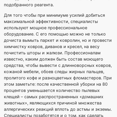
подобранного реагента.
Для того чтобы при минимуме усилий добиться
максимальной эффективности, специалисты
используют мощное профессиональное
оборудование. С его помощью можно не только
дочиста вымыть паркет и ковролин, но и провести
химчистку ковров, диванов и кресел, на весу
почистить шторы и жалюзи. Профессионалам
известно, каким должен быть состав моющего
средства, чтобы вывести с длинноворсных ковров,
кожаной мебели, обоев следы жирных пальцев,
пролитого кофе и разноцветных фломастеров. При
этом заметьте: после качественной уборки на 80
процентов уменьшается количество пылевых
клещей – самых распространенных «домашних
животных», являющихся причиной множества
аллергических реакций вплоть до астмы и экземы.
Специалисты позаботятся и о том, как сделать