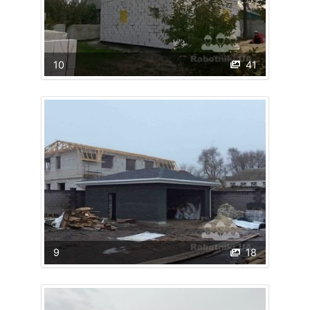
10
41
9
18