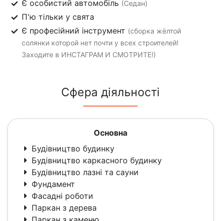
Є особистий автомобіль
(Седан)
П'ю тільки у свята
Є професійний інструмент
(сборка жёлтой
солянки которой нет почти у всех строителей!
Заходите в ИНСТАГРАМ И СМОТРИТЕ!)
Сфера діяльності
Основна
Будівництво будинку
Будівництво каркасного будинку
Будівництво лазні та сауни
Фундамент
Фасадні роботи
Паркан з дерева
Паркан з каменю