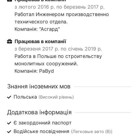
з лютого 2016 р. по березень 2017 р.
Работал Инженером производственно
технического отдела.
Компанія: "Асгард"
Працював в компанії
з березеня 2017 р. по січень 2019 р.
Работа в Польше по строительству
монолитных сооружений.
Компанія: PaByd
Знання іноземних мов
Польська
(Високий рівень)
Додаткова інформація
Є закордонний паспорт
Водійське посвідчення
(Легковые авто (B))