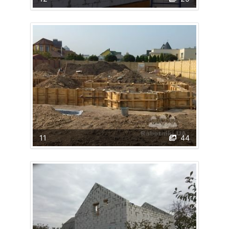
11
44