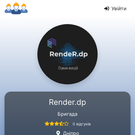
Увійти
Render.dp
Бригада
0 відгуків
Дніпро