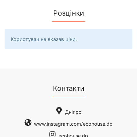
Розцінки
Користувач не вказав ціни.
Контакти
Дніпро
www.instagram.com/ecohouse.dp
ecohouse.dp