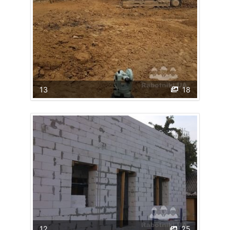
13
18
12
25