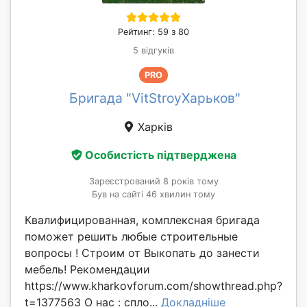
Рейтинг: 59 з 80
5 відгуків
PRO
Бригада "VitStroyХарьков"
Харків
Особистість підтверджена
Зареєстрований 8 років тому
Був на сайті 46 хвилин тому
Квалифицированная, комплексная бригада
поможет решить любые строительные
вопросы ! Строим от Выкопать до занести
мебель! Рекомендации
https://www.kharkovforum.com/showthread.php?
t=1377563 О нас : спло...
Докладніше