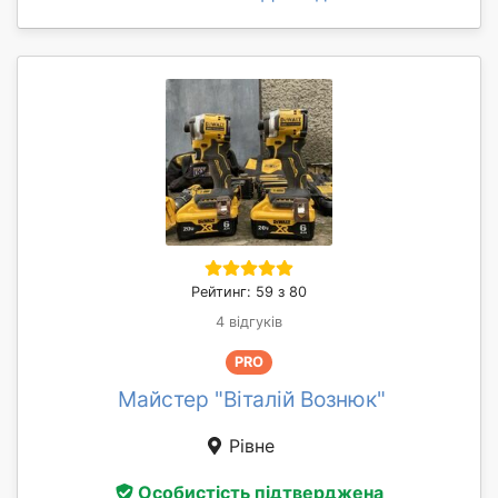
Рейтинг: 59 з 80
4 відгуків
PRO
Майстер "Віталій Вознюк"
Рівне
Особистість підтверджена