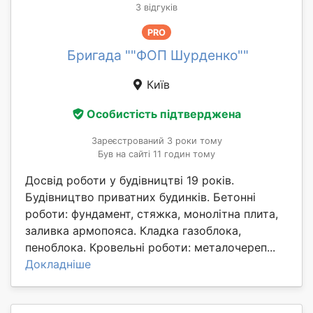
3 відгуків
PRO
Бригада ""ФОП Шурденко""
Київ
Особистість підтверджена
Зареєстрований 3 роки тому
Був на сайті 11 годин тому
Досвід роботи у будівництві 19 років.
Будівництво приватних будинків. Бетонні
роботи: фундамент, стяжка, монолітна плита,
заливка армопояса. Кладка газоблока,
пеноблока. Кровельні роботи: металочереп...
Докладніше