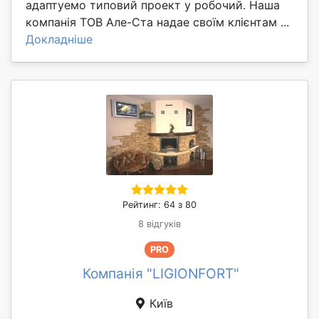
адаптуемо типовий проект у робочий. Наша
компанія ТОВ Але-Ста надае своїм клієнтам ...
Докладніше
Рейтинг: 64 з 80
8 відгуків
PRO
Компанія "LIGIONFORT"
Київ