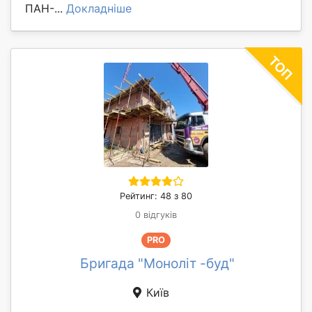
ПАН-...
Докладніше
Рейтинг: 48 з 80
0 відгуків
PRO
Бригада "Моноліт -буд"
Київ