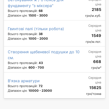
ціна
фундаменту "з міксера"
2185
Всього пропозицій:
68
Діапазон цін:
1500 - 3000
грн/м.куб.
Середня
Гвинтові палі (тільки робота)
ціна
Всього пропозицій:
38
1549
Діапазон цін:
1000 - 2000
грн/м.пог.
Створення щебеневої подушки до 10
Середня
ціна
см.
668
Всього пропозицій:
43
Діапазон цін:
600 - 700
грн/м²
Середня
В'язка арматури
ціна
Всього пропозицій:
72
15625
Діапазон цін:
10000 - 23000
грн/тонна