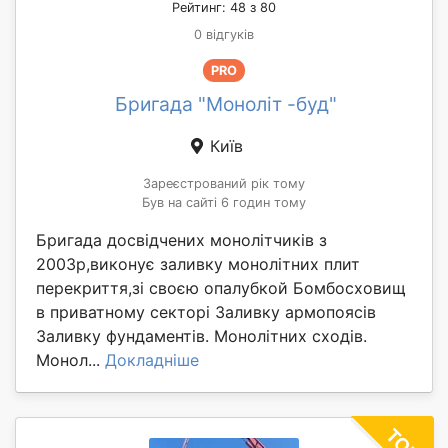
Рейтинг: 48 з 80
0 відгуків
PRO
Бригада "Моноліт -буд"
Київ
Зареєстрований рік тому
Був на сайті 6 годин тому
Бригада досвідчених монолітчиків з
2003р,виконує заливку монолітних плит
перекриття,зі своєю опалубкой Бомбосховищ
в приватному секторі Заливку армопоясів
Заливку фундаментів. Монолітних сходів.
Монол...
Докладніше