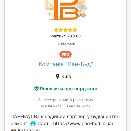
Рейтинг: 73 з 80
12 відгуків
PRO
Компанія "Пан-Буд"
Київ
Реквізити підтверджені
Зареєстрований 8 років тому
Був на сайті 4 години тому
ПАН-БУД Ваш надійний партнер у будівництві і
ремонті 🌐 Сайт | https://www.pan-bud.in.ua/
📸 Instagram |