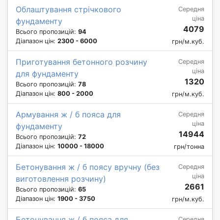
Облаштування стрічкового
Середня
ціна
фундаменту
4079
Всього пропозицій:
94
Діапазон цін:
2300 - 6000
грн/м.куб.
Приготування бетонного розчину
Середня
ціна
для фундаменту
1320
Всього пропозицій:
78
Діапазон цін:
800 - 2000
грн/м.куб.
Армування ж / б пояса для
Середня
ціна
фундаменту
14944
Всього пропозицій:
72
Діапазон цін:
10000 - 18000
грн/тонна
Бетонування ж / б поясу вручну (без
Середня
ціна
виготовлення розчину)
2661
Всього пропозицій:
65
Діапазон цін:
1900 - 3750
грн/м.куб.
Бетонування ж / б пояса для
Середня