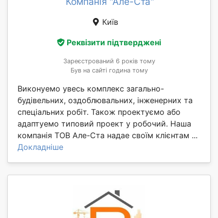
Компанія "Але-Ста"
Київ
Реквізити підтверджені
Зареєстрований 6 років тому
Був на сайті година тому
Виконуемо увесь комплекс загально-
будівельних, оздоблювальних, інженерних та
спеціальних робіт. Також проектуємо або
адаптуемо типовий проект у робочий. Наша
компанія ТОВ Але-Ста надае своїм клієнтам ...
Докладніше