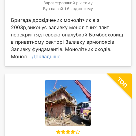
Зареєстрований рік тому
Був на сайті 6 годин тому
Бригада досвідчених монолітчиків з
2003р,виконує заливку монолітних плит
перекриття,зі своєю опалубкой Бомбосховищ
в приватному секторі Заливку армопоясів
Заливку фундаментів. Монолітних сходів.
Монол...
Докладніше