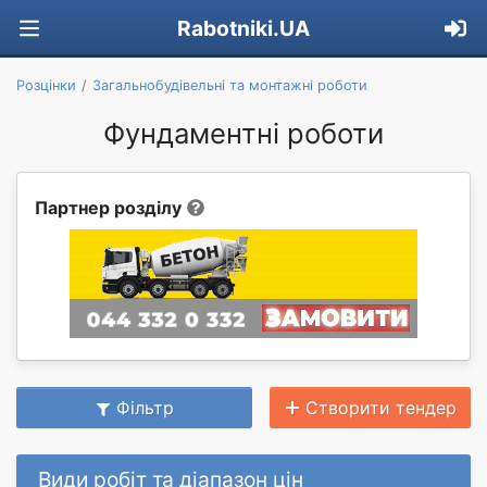
Rabotniki.UA
Розцінки
Загальнобудівельні та монтажні роботи
Фундаментні роботи
Партнер розділу
Фільтр
Створити тендер
Види робіт та діапазон цін