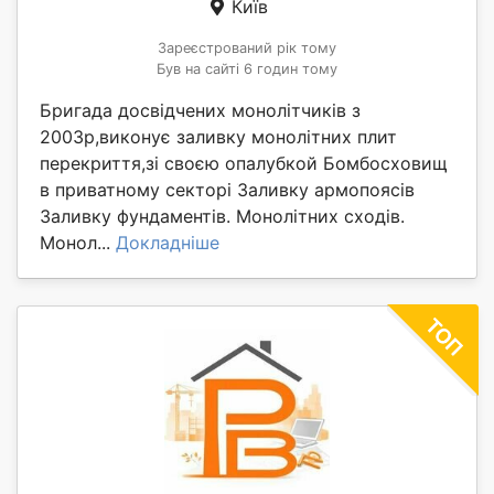
Київ
Зареєстрований рік тому
Був на сайті 6 годин тому
Бригада досвідчених монолітчиків з
2003р,виконує заливку монолітних плит
перекриття,зі своєю опалубкой Бомбосховищ
в приватному секторі Заливку армопоясів
Заливку фундаментів. Монолітних сходів.
Монол...
Докладніше