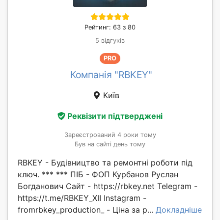
Рейтинг: 63 з 80
5 відгуків
PRO
Компанія "RBKEY"
Київ
Реквізити підтверджені
Зареєстрований 4 роки тому
Був на сайті день тому
RBKEY - Будівництво та ремонтні роботи під
ключ. *** *** ПІБ - ФОП Курбанов Руслан
Богданович Сайт - https://rbkey.net Telegram -
https://t.me/RBKEY_XII Instagram -
fromrbkey_production_ - Ціна за р...
Докладніше