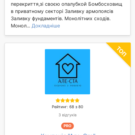
перекриття,зі своєю опалубкой Бомбосховищ
в приватному секторі Заливку армопоясів
Заливку фундаментів. Монолітних сходів.
Монол...
Докладніше
Рейтинг: 68 з 80
3 відгуків
PRO