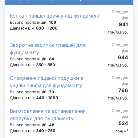
Середня
Копка траншеї вручну під фундамент
ціна
Всього пропозицій:
109
941
Діапазон цін:
600 - 1200
грн/м.куб.
Зворотна засипка траншеї для
Середня
ціна
фундаменту
644
Всього пропозицій:
84
Діапазон цін:
350 - 850
грн/м.куб.
Створення піщаної подушки з
Середня
ціна
ущільненням для фундаменту
766
Всього пропозицій:
70
Діапазон цін:
440 - 1000
грн/м.куб.
Виготовлення та встановлення
Середня
ціна
опалубки для фундаменту
524
Всього пропозицій:
48
Діапазон цін:
340 - 750
грн/м²