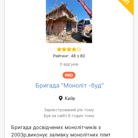
Рейтинг: 48 з 80
0 відгуків
PRO
Бригада "Моноліт -буд"
Київ
Зареєстрований рік тому
Був на сайті 6 годин тому
Бригада досвідчених монолітчиків з
2003р,виконує заливку монолітних плит