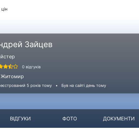
 цін
ндрей Зайцев
йстер
0 відгуків
Житомир
еєстрований 5 років тому
•
Був на сайті день тому
ВІДГУКИ
ФОТО
ДОКУМЕНТИ