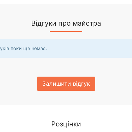
Відгуки про майстра
уків поки ще немає.
Залишити відгук
Розцінки