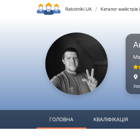
Rabotniki.UA
/
Каталог майстрів і
А
Ма
Зар
ГОЛОВНА
КВАЛІФІКАЦІЯ