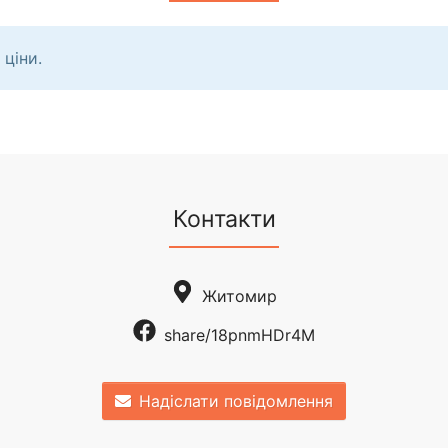
 ціни.
Контакти
Житомир
share/18pnmHDr4M
Надіслати повідомлення