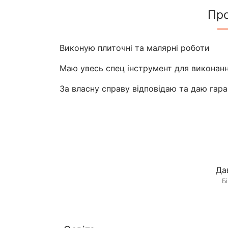
Пр
Виконую плиточні та малярні роботи
Маю увесь спец інструмент для виконання
За власну справу відповідаю та даю гаран
Да
Б