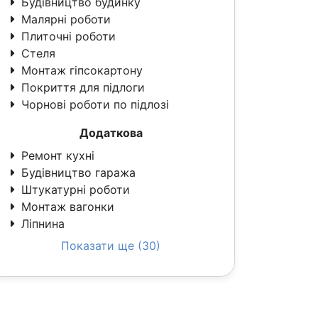
Будівництво будинку
Малярні роботи
Плиточні роботи
Стеля
Монтаж гіпсокартону
Покриття для підлоги
Чорнові роботи по підлозі
Додаткова
Ремонт кухні
Будівництво гаража
Штукатурні роботи
Монтаж вагонки
Ліпнина
Показати ще (30)