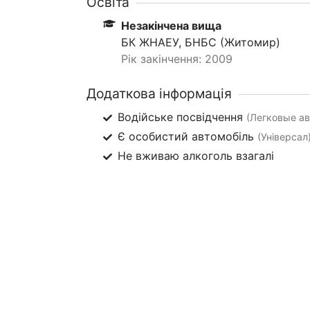
Освіта
Незакінчена вища
БК ЖНАЕУ, БНБС (Житомир)
Рік закінчення: 2009
Додаткова інформація
Водійське посвідчення
(Легковые авт
Є особистий автомобіль
(Універсал
Не вживаю алкоголь взагалі