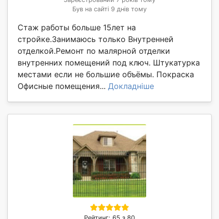
Був на сайті 9 днів тому
Стаж работы больше 15лет на
стройке.Занимаюсь только Внутренней
отделкой.Ремонт по малярной отделки
внутренних помещений под ключ. Штукатурка
местами если не большие объёмы. Покраска
Офисные помещения...
Докладніше
Рейтинг: 65 з 80