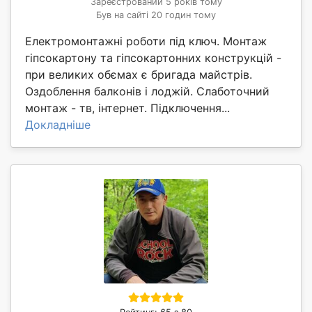
Зареєстрований 5 років тому
Був на сайті 20 годин тому
Електромонтажні роботи під ключ. Монтаж
гіпсокартону та гіпсокартонних конструкцій -
при великих обємах є бригада майстрів.
Оздоблення балконів і лоджій. Слаботочний
монтаж - тв, інтернет. Підключення...
Докладніше