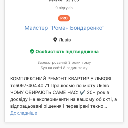
Рейтинг: 65 з 80
0 відгуків
PRO
Майстер "Роман Бондаренко"
Львів
Особистість підтверджена
Зареєстрований 3 роки тому
Був на сайті 8 годин тому
КОМПЛЕКСНИЙ РЕМОНТ КВАРТИР У ЛЬВОВІ
тел097-404.40.71 Працюємо по місту Львів
ЧОМУ ОБИРАЮТЬ САМЕ НАС: ✔️ 20+ років
досвіду Не експерименти на вашому об єкті, а
відпрацьовані рішення і перевірені техно...
Докладніше