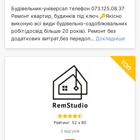
Будівельник-універсал телефон 073.125.08.37
Ремонт квартир, будинків під ключ.🔑Якісно
виконую всі види будівельно-оздоблювальних
робіт(досвід більше 20 років). Ремонт без
додаткових витрат,без передоп...
Докладніше
Рейтинг: 52 з 80
2 відгуків