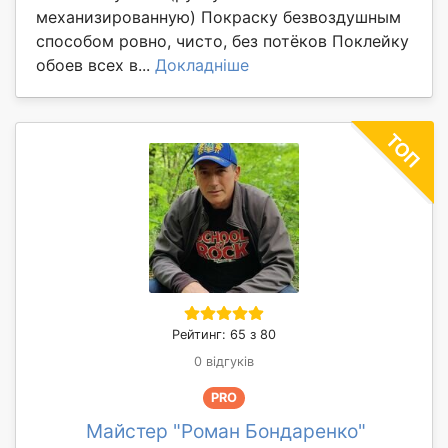
механизированную) Покраску безвоздушным
способом ровно, чисто, без потёков Поклейку
обоев всех в...
Докладніше
Рейтинг: 65 з 80
0 відгуків
PRO
Майстер "Роман Бондаренко"