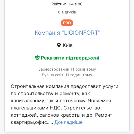
Рейтинг: 64 з 80
8 відгуків
PRO
Компанія "LIGIONFORT"
Київ
Реквізити підтверджені
Зареєстрований 11 років тому
Був на сайті 11 годин тому
Строительная компания предоставит услуги
по строительству и ремонту, как
капитальному так и поточному. Являемся
плательщиками НДС. Строительство
коттеджей, салонов красоты и др. Ремонт
квартиры,офис.....
Докладніше