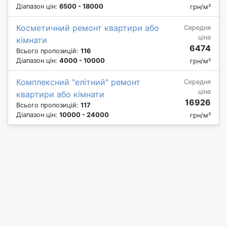
Діапазон цін:
6500 - 18000
грн/м²
Косметичний ремонт квартири або
Середня
ціна
кімнати
6474
Всього пропозицій:
116
Діапазон цін:
4000 - 10000
грн/м²
Комплексний "елітний" ремонт
Середня
ціна
квартири або кімнати
16926
Всього пропозицій:
117
Діапазон цін:
10000 - 24000
грн/м²