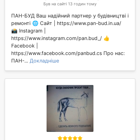
Був на сайті 13 годин тому
ПАН-БУД Ваш надійний партнер у будівництві і
ремонті 🌐 Сайт | https://www.pan-bud.in.ua/
📸 Instagram |
https://www.instagram.com/pan.bud_/ 👍
Facebook |
https://www.facebook.com/panbud.cs Про нас:
ПАН-...
Докладніше