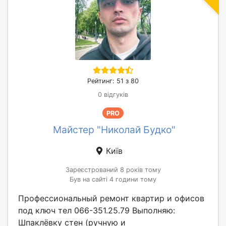
Рейтинг: 51 з 80
0 відгуків
PRO
Майстер "Николай Будко"
Київ
Зареєстрований 8 років тому
Був на сайті 4 години тому
Профессиональный ремонт квартир и офисов
под ключ тел 066-351.25.79 Выполняю:
Шпаклёвку стен (ручную и