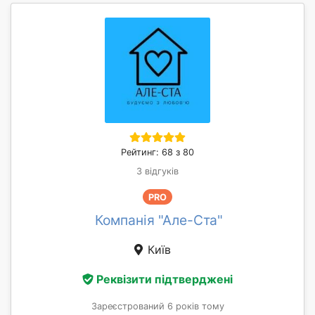
Рейтинг: 68 з 80
3 відгуків
PRO
Компанія "Але-Ста"
Київ
Реквізити підтверджені
Зареєстрований 6 років тому