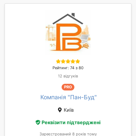
Рейтинг: 74 з 80
12 відгуків
PRO
Компанія "Пан-Буд"
Київ
Реквізити підтверджені
Зареєстрований 8 років тому