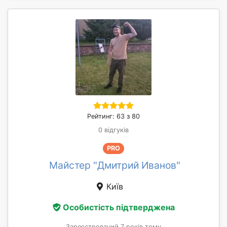
Рейтинг: 63 з 80
0 відгуків
PRO
Майстер "Дмитрий Иванов"
Київ
Особистість підтверджена
Зареєстрований 7 років тому