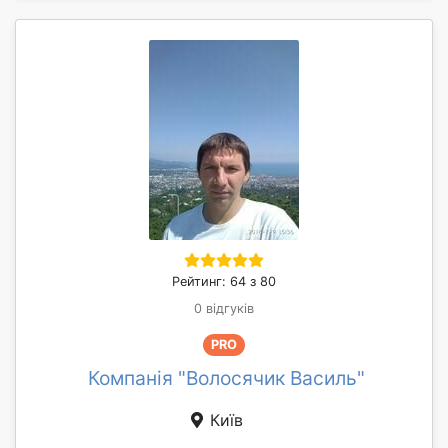
Рейтинг: 64 з 80
0 відгуків
PRO
Компанія "Волосячик Василь"
Київ