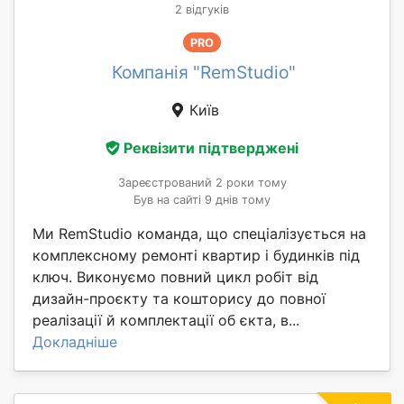
2 відгуків
PRO
Компанія "RemStudio"
Київ
Реквізити підтверджені
Зареєстрований 2 роки тому
Був на сайті 9 днів тому
Ми RemStudio команда, що спеціалізується на
комплексному ремонті квартир і будинків під
ключ. Виконуємо повний цикл робіт від
дизайн-проєкту та кошторису до повної
реалізації й комплектації об єкта, в...
Докладніше