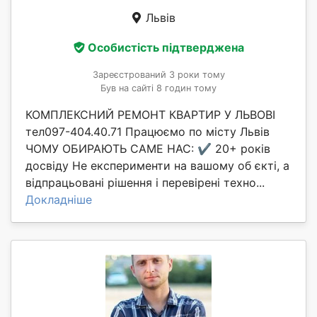
Львів
Особистість підтверджена
Зареєстрований 3 роки тому
Був на сайті 8 годин тому
КОМПЛЕКСНИЙ РЕМОНТ КВАРТИР У ЛЬВОВІ
тел097-404.40.71 Працюємо по місту Львів
ЧОМУ ОБИРАЮТЬ САМЕ НАС: ✔️ 20+ років
досвіду Не експерименти на вашому об єкті, а
відпрацьовані рішення і перевірені техно...
Докладніше