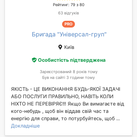
Рейтинг: 79 з 80
63 відгуків
PRO
Бригада "Універсал-груп"
Київ
Особистість підтверджена
Зареєстрований 8 років тому
Був на сайті 3 години тому
ЯКІСТЬ - ЦЕ ВИКОНАННЯ БУДЬ-ЯКОЇ ЗАДАЧІ
АБО ПОСЛУГИ ПРАВИЛЬНО, НАВІТЬ КОЛИ
НІХТО НЕ ПЕРЕВІРЯЄ!!! Якщо Ви вимагаєте від
кого-небудь , щоб він віддав свій час та
енергію для справи, то потурбуйтесь, щоб ...
Докладніше