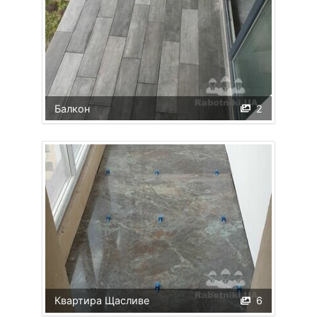
Балкон
2
Квартира Щасливе
6