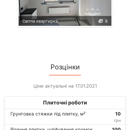
Світла квартирка
8
Розцінки
Ціни актуальні на 17.01.2021
Плиточні роботи
Грунтовка стяжки під плитку, м²
10
грн
Різання плитки, шліфування кромок,
100