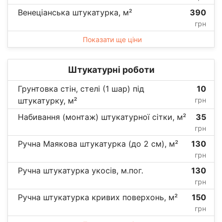
Венеціанська штукатурка, м²
390
грн
Показати ще ціни
Штукатурні роботи
Грунтовка стін, стелі (1 шар) під
10
штукатурку, м²
грн
Набивання (монтаж) штукатурної сітки, м²
35
грн
Ручна Маякова штукатурка (до 2 см), м²
130
грн
Ручна штукатурка укосів, м.пог.
130
грн
Ручна штукатурка кривих поверхонь, м²
150
грн