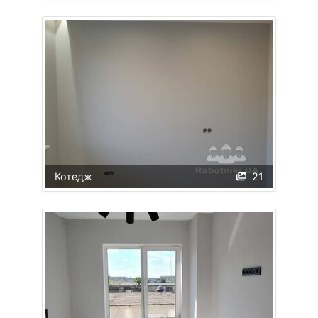
Котедж
21