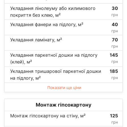
Укладання лінолеуму або килимового
30
покриття без клею, м²
грн
Укладання фанери на підлогу, м²
40
грн
Укладання ламінату, м²
70
грн
Укладання паркетної дошки на підлогу
145
(клей), м²
грн
Укладання тришарової паркетної дошки
185
на підлогу, м²
грн
Показати ще ціни
Монтаж гіпсокартону
Монтаж гіпсокартону на стіну, м²
125
грн