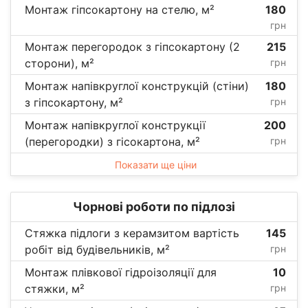
Монтаж гіпсокартону на стелю, м²
180
грн
Монтаж перегородок з гіпсокартону (2
215
сторони), м²
грн
Монтаж напівкруглої конструкцій (стіни)
180
з гіпсокартону, м²
грн
Монтаж напівкруглої конструкції
200
(перегородки) з гісокартона, м²
грн
Показати ще ціни
Чорнові роботи по підлозі
Стяжка підлоги з керамзитом вартість
145
робіт від будівельників, м²
грн
Монтаж плівкової гідроізоляції для
10
стяжки, м²
грн