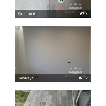
Гексагони
4
Таунхаус 3
12