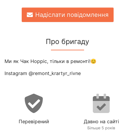
Надіслати повідомлення
Про бригаду
Ми як Чак Норріс, тільки в ремонті!😊
Instagram @remont_krartyr_rivne
Перевірений
Давно на сайті
Більше 5 років