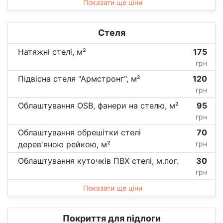
Показати ще ціни
Стеля
Натяжні стелі, м²
175
грн
Підвісна стеля "Армстронг", м²
120
грн
Облаштування OSB, фанери на стелю, м²
95
грн
Облаштування обрешітки стелі
70
дерев'яною рейкою, м²
грн
Облаштування куточків ПВХ стелі, м.пог.
30
грн
Показати ще ціни
Покриття для підлоги