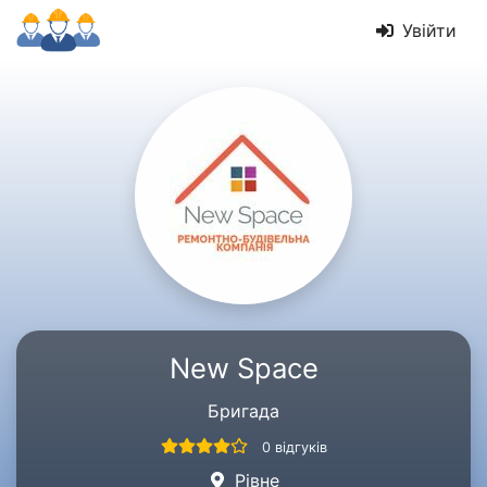
Увійти
New Space
Бригада
0 відгуків
Рівне