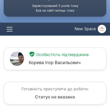
Зареєстрований 5 років тому
Був на сайті місяць тому
New Space
Особистість підтверджена
Корева Ігор Васильович
Готовність приступити до роботи:
Статус не вказано