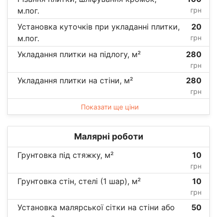
м.пог.
грн
Установка куточків при укладанні плитки,
20
м.пог.
грн
Укладання плитки на підлогу, м²
280
грн
Укладання плитки на стіни, м²
280
грн
Показати ще ціни
Малярні роботи
Грунтовка під стяжку, м²
10
грн
Грунтовка стін, стелі (1 шар), м²
10
грн
Установка малярської сітки на стіни або
50